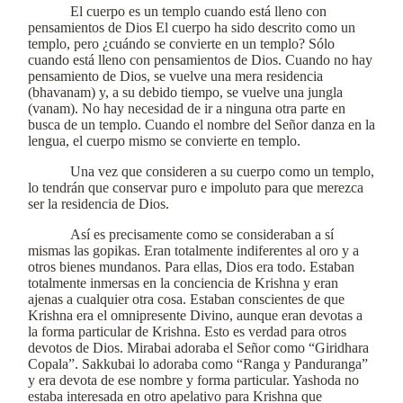
El cuerpo es un templo cuando está lleno con
pensamientos de Dios El cuerpo ha sido descrito como un
templo, pero ¿cuándo se convierte en un templo? Sólo
cuando está lleno con pensamientos de Dios. Cuando no hay
pensamiento de Dios, se vuelve una mera residencia
(bhavanam) y, a su debido tiempo, se vuelve una jungla
(vanam). No hay necesidad de ir a ninguna otra parte en
busca de un templo. Cuando el nombre del Señor danza en la
lengua, el cuerpo mismo se convierte en templo.
Una vez que consideren a su cuerpo como un templo,
lo tendrán que conservar puro e impoluto para que merezca
ser la residencia de Dios.
Así es precisamente como se consideraban a sí
mismas las gopikas. Eran totalmente indiferentes al oro y a
otros bienes mundanos. Para ellas, Dios era todo. Estaban
totalmente inmersas en la conciencia de Krishna y eran
ajenas a cualquier otra cosa. Estaban conscientes de que
Krishna era el omnipresente Divino, aunque eran devotas a
la forma particular de Krishna. Esto es verdad para otros
devotos de Dios. Mirabai adoraba el Señor como “Giridhara
Copala”. Sakkubai lo adoraba como “Ranga y Panduranga”
y era devota de ese nombre y forma particular. Yashoda no
estaba interesada en otro apelativo para Krishna que