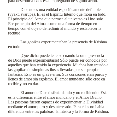
para describir a Dios está impregnado de significación.
Dios no es una entidad específicamente definible
(vyakti svarupa). Él es el Espíritu Interno que mora en todo.
El principio del Atma que permea al universo es Uno solo.
Ese principio del Atma asume una forma de tiempo en
tiempo con el objeto de redimir al mundo y restablecer la
rectitud.
Las gopikas experimentaban la presencia de Krishna
en todo.
¡Qué dicha puede tenerse cuando la omnipresencia
de Dios puede experimentarse! Sólo puede ser conocida por
aquellos que han tenido la experiencia. Muchos han tratado a
las gopikas de simplonas ilusas llevadas por sus propias
fantasías. Esto es un grave error. Sus corazones eran puros y
llenos de amor sin egoísmo. El amor mundano sólo cree en
recibir y no en dar.
El amor de Dios disfruta dando y no recibiendo. Esta
es la diferencia entre el amor mundano y el Amor Divino.
Las pastoras fueron capaces de experimentar la Divinidad
mediante el amor puro y desinteresado. Para ellas no había
diferencia entre las palabras, la música y la forma de Krishna.