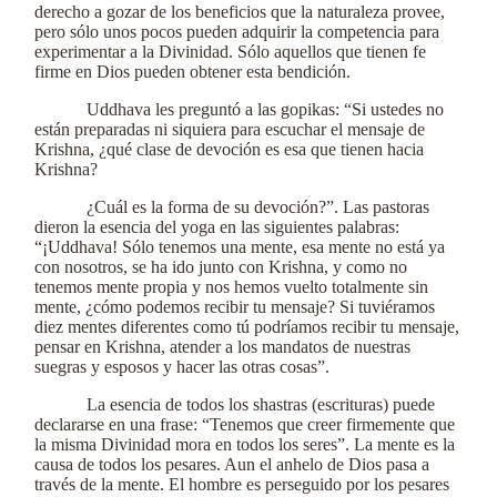
derecho a gozar de los beneficios que la naturaleza provee,
pero sólo unos pocos pueden adquirir la competencia para
experimentar a la Divinidad. Sólo aquellos que tienen fe
firme en Dios pueden obtener esta bendición.
Uddhava les preguntó a las gopikas: “Si ustedes no
están preparadas ni siquiera para escuchar el mensaje de
Krishna, ¿qué clase de devoción es esa que tienen hacia
Krishna?
¿Cuál es la forma de su devoción?”. Las pastoras
dieron la esencia del yoga en las siguientes palabras:
“¡Uddhava! Sólo tenemos una mente, esa mente no está ya
con nosotros, se ha ido junto con Krishna, y como no
tenemos mente propia y nos hemos vuelto totalmente sin
mente, ¿cómo podemos recibir tu mensaje? Si tuviéramos
diez mentes diferentes como tú podríamos recibir tu mensaje,
pensar en Krishna, atender a los mandatos de nuestras
suegras y esposos y hacer las otras cosas”.
La esencia de todos los shastras (escrituras) puede
declararse en una frase: “Tenemos que creer firmemente que
la misma Divinidad mora en todos los seres”. La mente es la
causa de todos los pesares. Aun el anhelo de Dios pasa a
través de la mente. El hombre es perseguido por los pesares