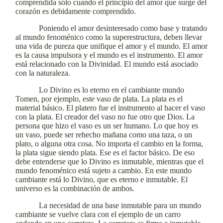
comprendida sólo cuando el principio del amor que surge del
corazón es debidamente comprendido.
Poniendo el amor desinteresado como base y tratando
al mundo fenoménico como la superestructura, deben llevar
una vida de pureza que unifique el amor y el mundo. El amor
es la causa impulsora y el mundo es el instrumento. El amor
está relacionado con la Divinidad. El mundo está asociado
con la naturaleza.
Lo Divino es lo eterno en el cambiante mundo
Tomen, por ejemplo, este vaso de plata. La plata es el
material básico. El platero fue el instrumento al hacer el vaso
con la plata. El creador del vaso no fue otro que Dios. La
persona que hizo el vaso es un ser humano. Lo que hoy es
un vaso, puede ser rehecho mañana como una taza, o un
plato, o alguna otra cosa. No importa el cambio en la forma,
la plata sigue siendo plata. Ese es el factor básico. De eso
debe entenderse que lo Divino es inmutable, mientras que el
mundo fenoménico está sujeto a cambio. En este mundo
cambiante está lo Divino, que es eterno e inmutable. El
universo es la combinación de ambos.
La necesidad de una base inmutable para un mundo
cambiante se vuelve clara con el ejemplo de un carro