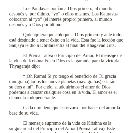
Los Pandavas ponían a Dios primero, al mundo
después y, por último, “yo” o ellos mismos. Los Kauravas
colocaron al “yo” (el interés propio) primero, al mundo
después y a Dios por último.
Quienquiera que coloque a Dios primero y ante todo,
está destinado a tener éxito en la vida. Esta fue la lección que
Sanjaya le dio a Dhritarashtra al final del Bhagavad Gita.
El Prema Tattva o Principio del Amor. El mensaje de
la vida de Krishna Fe en Dios es la garantía para la victoria.
Thyagaraja dijo:
“¡Oh Rama! Si yo tengo el beneficio de Tu gracia
(anugraha) todos los nueve planetas (navagrahas) estarán
sujetos a mí”. Por ende, si adquirimos el amor de Dios,
podemos alcanzar cualquier cosa en la vida. El amor es el
elemento todopenetrante.
Cada uno tiene que esforzarse por hacer del amor la
base de su vida.
El mensaje supremo de la vida de Krishna es la
singularidad del Principio del Amor (Prema Tattva). Este