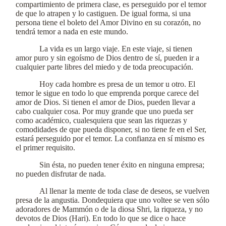
compartimiento de primera clase, es perseguido por el temor
de que lo atrapen y lo castiguen. De igual forma, si una
persona tiene el boleto del Amor Divino en su corazón, no
tendrá temor a nada en este mundo.
La vida es un largo viaje. En este viaje, si tienen
amor puro y sin egoísmo de Dios dentro de sí, pueden ir a
cualquier parte libres del miedo y de toda preocupación.
Hoy cada hombre es presa de un temor u otro. El
temor le sigue en todo lo que emprenda porque carece del
amor de Dios. Si tienen el amor de Dios, pueden llevar a
cabo cualquier cosa. Por muy grande que uno pueda ser
como académico, cualesquiera que sean las riquezas y
comodidades de que pueda disponer, si no tiene fe en el Ser,
estará perseguido por el temor. La confianza en sí mismo es
el primer requisito.
Sin ésta, no pueden tener éxito en ninguna empresa;
no pueden disfrutar de nada.
Al llenar la mente de toda clase de deseos, se vuelven
presa de la angustia. Dondequiera que uno voltee se ven sólo
adoradores de Mammón o de la diosa Shri, la riqueza, y no
devotos de Dios (Hari). En todo lo que se dice o hace