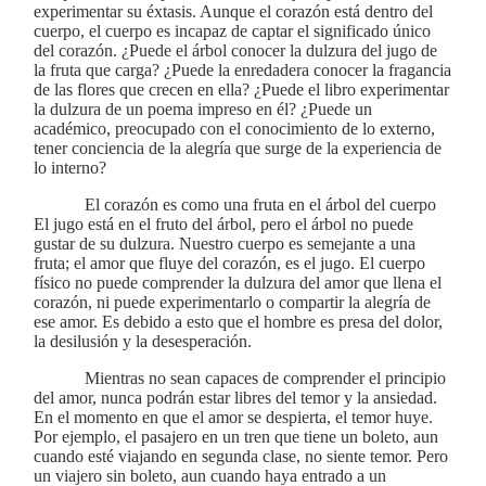
experimentar su éxtasis. Aunque el corazón está dentro del
cuerpo, el cuerpo es incapaz de captar el significado único
del corazón. ¿Puede el árbol conocer la dulzura del jugo de
la fruta que carga? ¿Puede la enredadera conocer la fragancia
de las flores que crecen en ella? ¿Puede el libro experimentar
la dulzura de un poema impreso en él? ¿Puede un
académico, preocupado con el conocimiento de lo externo,
tener conciencia de la alegría que surge de la experiencia de
lo interno?
El corazón es como una fruta en el árbol del cuerpo
El jugo está en el fruto del árbol, pero el árbol no puede
gustar de su dulzura. Nuestro cuerpo es semejante a una
fruta; el amor que fluye del corazón, es el jugo. El cuerpo
físico no puede comprender la dulzura del amor que llena el
corazón, ni puede experimentarlo o compartir la alegría de
ese amor. Es debido a esto que el hombre es presa del dolor,
la desilusión y la desesperación.
Mientras no sean capaces de comprender el principio
del amor, nunca podrán estar libres del temor y la ansiedad.
En el momento en que el amor se despierta, el temor huye.
Por ejemplo, el pasajero en un tren que tiene un boleto, aun
cuando esté viajando en segunda clase, no siente temor. Pero
un viajero sin boleto, aun cuando haya entrado a un