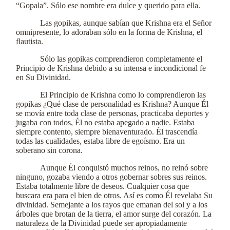
“Gopala”. Sólo ese nombre era dulce y querido para ella.
Las gopikas, aunque sabían que Krishna era el Señor
omnipresente, lo adoraban sólo en la forma de Krishna, el
flautista.
Sólo las gopikas comprendieron completamente el
Principio de Krishna debido a su intensa e incondicional fe
en Su Divinidad.
El Principio de Krishna como lo comprendieron las
gopikas ¿Qué clase de personalidad es Krishna? Aunque Él
se movía entre toda clase de personas, practicaba deportes y
jugaba con todos, Él no estaba apegado a nadie. Estaba
siempre contento, siempre bienaventurado. Él trascendía
todas las cualidades, estaba libre de egoísmo. Era un
soberano sin corona.
Aunque Él conquistó muchos reinos, no reinó sobre
ninguno, gozaba viendo a otros gobernar sobres sus reinos.
Estaba totalmente libre de deseos. Cualquier cosa que
buscara era para el bien de otros. Así es como Él revelaba Su
divinidad. Semejante a los rayos que emanan del sol y a los
árboles que brotan de la tierra, el amor surge del corazón. La
naturaleza de la Divinidad puede ser apropiadamente