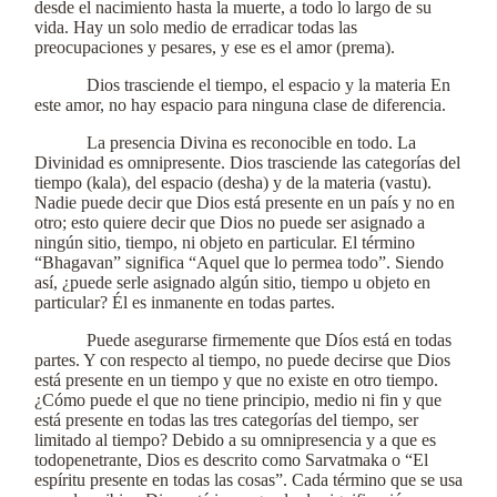
desde el nacimiento hasta la muerte, a todo lo largo de su
vida. Hay un solo medio de erradicar todas las
preocupaciones y pesares, y ese es el amor (prema).
Dios trasciende el tiempo, el espacio y la materia En
este amor, no hay espacio para ninguna clase de diferencia.
La presencia Divina es reconocible en todo. La
Divinidad es omnipresente. Dios trasciende las categorías del
tiempo (kala), del espacio (desha) y de la materia (vastu).
Nadie puede decir que Dios está presente en un país y no en
otro; esto quiere decir que Dios no puede ser asignado a
ningún sitio, tiempo, ni objeto en particular. El término
“Bhagavan” significa “Aquel que lo permea todo”. Siendo
así, ¿puede serle asignado algún sitio, tiempo u objeto en
particular? Él es inmanente en todas partes.
Puede asegurarse firmemente que Díos está en todas
partes. Y con respecto al tiempo, no puede decirse que Dios
está presente en un tiempo y que no existe en otro tiempo.
¿Cómo puede el que no tiene principio, medio ni fin y que
está presente en todas las tres categorías del tiempo, ser
limitado al tiempo? Debido a su omnipresencia y a que es
todopenetrante, Dios es descrito como Sarvatmaka o “El
espíritu presente en todas las cosas”. Cada término que se usa