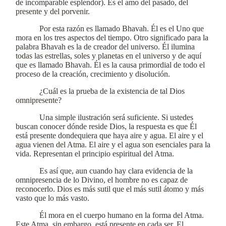
de incomparable esplendor). Es el amo del pasado, del
presente y del porvenir.
Por esta razón es llamado Bhavah. Él es el Uno que
mora en los tres aspectos del tiempo. Otro significado para la
palabra Bhavah es la de creador del universo. Él ilumina
todas las estrellas, soles y planetas en el universo y de aquí
que es llamado Bhavah. Él es la causa primordial de todo el
proceso de la creación, crecimiento y disolución.
¿Cuál es la prueba de la existencia de tal Dios
omnipresente?
Una simple ilustración será suficiente. Si ustedes
buscan conocer dónde reside Dios, la respuesta es que Él
está presente dondequiera que haya aire y agua. El aire y el
agua vienen del Atma. El aire y el agua son esenciales para la
vida. Representan el principio espiritual del Atma.
Es así que, aun cuando hay clara evidencia de la
omnipresencia de lo Divino, el hombre no es capaz de
reconocerlo. Dios es más sutil que el más sutil átomo y más
vasto que lo más vasto.
Él mora en el cuerpo humano en la forma del Atma.
Este Atma, sin embargo, está presente en cada ser. El