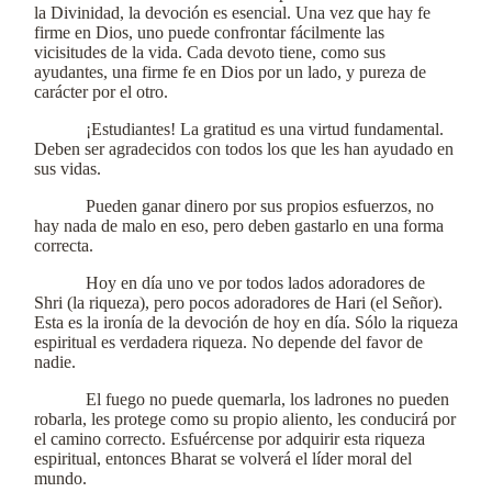
la Divinidad, la devoción es esencial. Una vez que hay fe
firme en Dios, uno puede confrontar fácilmente las
vicisitudes de la vida. Cada devoto tiene, como sus
ayudantes, una firme fe en Dios por un lado, y pureza de
carácter por el otro.
¡Estudiantes! La gratitud es una virtud fundamental.
Deben ser agradecidos con todos los que les han ayudado en
sus vidas.
Pueden ganar dinero por sus propios esfuerzos, no
hay nada de malo en eso, pero deben gastarlo en una forma
correcta.
Hoy en día uno ve por todos lados adoradores de
Shri (la riqueza), pero pocos adoradores de Hari (el Señor).
Esta es la ironía de la devoción de hoy en día. Sólo la riqueza
espiritual es verdadera riqueza. No depende del favor de
nadie.
El fuego no puede quemarla, los ladrones no pueden
robarla, les protege como su propio aliento, les conducirá por
el camino correcto. Esfuércense por adquirir esta riqueza
espiritual, entonces Bharat se volverá el líder moral del
mundo.