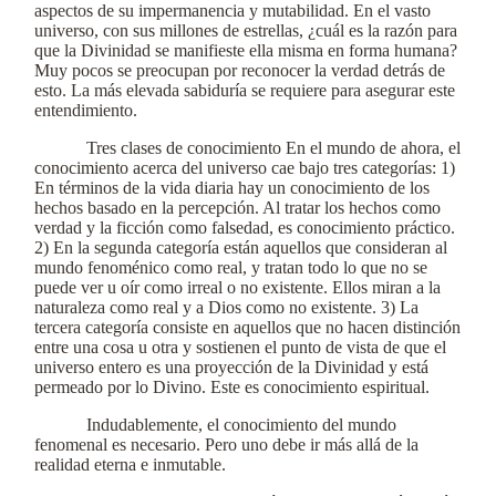
aspectos de su impermanencia y mutabilidad. En el vasto
universo, con sus millones de estrellas, ¿cuál es la razón para
que la Divinidad se manifieste ella misma en forma humana?
Muy pocos se preocupan por reconocer la verdad detrás de
esto. La más elevada sabiduría se requiere para asegurar este
entendimiento.
Tres clases de conocimiento En el mundo de ahora, el
conocimiento acerca del universo cae bajo tres categorías: 1)
En términos de la vida diaria hay un conocimiento de los
hechos basado en la percepción. Al tratar los hechos como
verdad y la ficción como falsedad, es conocimiento práctico.
2) En la segunda categoría están aquellos que consideran al
mundo fenoménico como real, y tratan todo lo que no se
puede ver u oír como irreal o no existente. Ellos miran a la
naturaleza como real y a Dios como no existente. 3) La
tercera categoría consiste en aquellos que no hacen distinción
entre una cosa u otra y sostienen el punto de vista de que el
universo entero es una proyección de la Divinidad y está
permeado por lo Divino. Este es conocimiento espiritual.
Indudablemente, el conocimiento del mundo
fenomenal es necesario. Pero uno debe ir más allá de la
realidad eterna e inmutable.