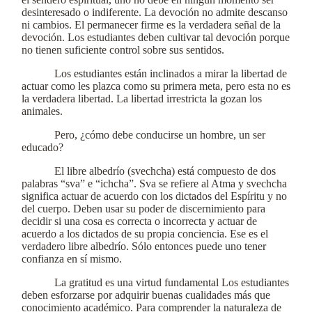
desinteresado o indiferente. La devoción no admite descanso
ni cambios. El permanecer firme es la verdadera señal de la
devoción. Los estudiantes deben cultivar tal devoción porque
no tienen suficiente control sobre sus sentidos.
Los estudiantes están inclinados a mirar la libertad de
actuar como les plazca como su primera meta, pero esta no es
la verdadera libertad. La libertad irrestricta la gozan los
animales.
Pero, ¿cómo debe conducirse un hombre, un ser
educado?
El libre albedrío (svechcha) está compuesto de dos
palabras “sva” e “ichcha”. Sva se refiere al Atma y svechcha
significa actuar de acuerdo con los dictados del Espíritu y no
del cuerpo. Deben usar su poder de discernimiento para
decidir si una cosa es correcta o incorrecta y actuar de
acuerdo a los dictados de su propia conciencia. Ese es el
verdadero libre albedrío. Sólo entonces puede uno tener
confianza en sí mismo.
La gratitud es una virtud fundamental Los estudiantes
deben esforzarse por adquirir buenas cualidades más que
conocimiento académico. Para comprender la naturaleza de