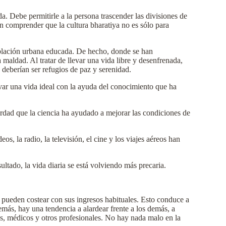
ada. Debe permitirle a la persona trascender las divisiones de
n comprender que la cultura bharatiya no es sólo para
población urbana educada. De hecho, donde se han
a maldad. Al tratar de llevar una vida libre y desenfrenada,
e deberían ser refugios de paz y serenidad.
evar una vida ideal con la ayuda del conocimiento que ha
erdad que la ciencia ha ayudado a mejorar las condiciones de
s, la radio, la televisión, el cine y los viajes aéreos han
ltado, la vida diaria se está volviendo más precaria.
 pueden costear con sus ingresos habituales. Esto conduce a
emás, hay una tendencia a alardear frente a los demás, a
dos, médicos y otros profesionales. No hay nada malo en la