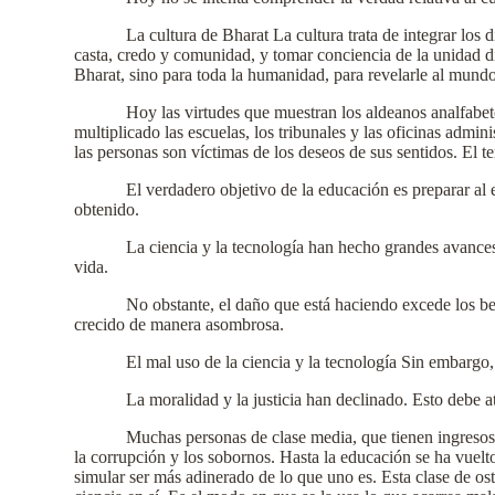
La cultura de Bharat La cultura trata de integrar los d
casta, credo y comunidad, y tomar conciencia de la unidad di
Bharat, sino para toda la humanidad, para revelarle al mundo
Hoy las virtudes que muestran los aldeanos analfabet
multiplicado las escuelas, los tribunales y las oficinas admini
las personas son víctimas de los deseos de sus sentidos. El t
El verdadero objetivo de la educación es preparar al
obtenido.
La ciencia y la tecnología han hecho grandes avances
vida.
No obstante, el daño que está haciendo excede los bene
crecido de manera asombrosa.
El mal uso de la ciencia y la tecnología Sin embargo,
La moralidad y la justicia han declinado. Esto debe a
Muchas personas de clase media, que tienen ingresos
la corrupción y los sobornos. Hasta la educación se ha vuelt
simular ser más adinerado de lo que uno es. Esta clase de os