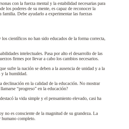
rsonas con la fuerza mental y la estabilidad necesarias para
nde los poderes de su mente, es capaz de reconocer la
 familia. Debe ayudarlo a experimentar las fuerzas
y los científicos no han sido educados de la forma correcta,
bilidades intelectuales. Pasa por alto el desarrollo de las
uerzos firmes por llevar a cabo los cambios necesarios.
que sufre la nación se deben a la ausencia de unidad y a la
 y la humildad.
 declinación en la calidad de la educación. No mostrar
o llamarse “progreso” en la educación?
destacó la vida simple y el pensamiento elevado, casi ha
hoy no es consciente de la magnitud de su grandeza. La
ser humano completo.