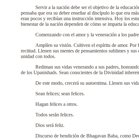
Servir a la nación debe ser el objetivo de la educaci
pensaba que era su deber enseñar al discípulo lo que era más 
eran pocos y recibían una instrucción intensiva. Hoy los est
bienestar de la nación dependen de cómo se imparta la educa
Comenzando con el amor y la veneración a los padres,
Amplíen su visión. Cultiven el espíritu de amor. Por
rectitud. Llenen sus mentes de pensamientos sublimes y sus 
unidad con todos.
Rediman sus vidas venerando a sus padres, honrando 
de los Upanishads. Sean conscientes de la Divinidad inheren
De este modo, crecerá su autoestima. Llenen sus vida
Sean felices; sean felices.
Hagan felices a otros.
Todos serán felices.
Dios será feliz.
Discurso de bendición de Bhagavan Baba, como Decan