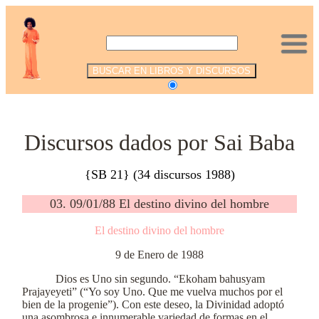
.
Discursos dados por Sai Baba
{SB 21} (34 discursos 1988)
03. 09/01/88 El destino divino del hombre
El destino divino del hombre
9 de Enero de 1988
Dios es Uno sin segundo. “Ekoham bahusyam
Prajayeyeti” (“Yo soy Uno. Que me vuelva muchos por el
bien de la progenie”). Con este deseo, la Divinidad adoptó
una asombrosa e innumerable variedad de formas en el