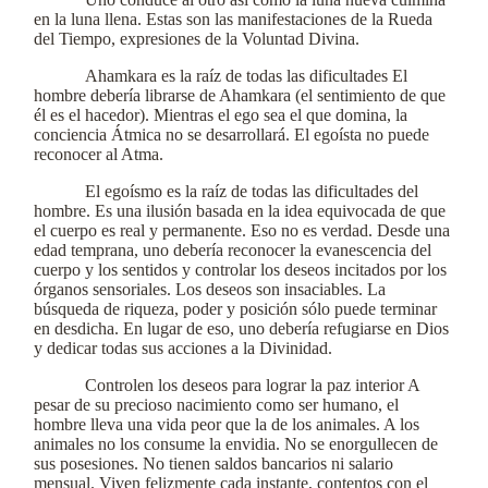
en la luna llena. Estas son las manifestaciones de la Rueda
del Tiempo, expresiones de la Voluntad Divina.
Ahamkara es la raíz de todas las dificultades El
hombre debería librarse de Ahamkara (el sentimiento de que
él es el hacedor). Mientras el ego sea el que domina, la
conciencia Átmica no se desarrollará. El egoísta no puede
reconocer al Atma.
El egoísmo es la raíz de todas las dificultades del
hombre. Es una ilusión basada en la idea equivocada de que
el cuerpo es real y permanente. Eso no es verdad. Desde una
edad temprana, uno debería reconocer la evanescencia del
cuerpo y los sentidos y controlar los deseos incitados por los
órganos sensoriales. Los deseos son insaciables. La
búsqueda de riqueza, poder y posición sólo puede terminar
en desdicha. En lugar de eso, uno debería refugiarse en Dios
y dedicar todas sus acciones a la Divinidad.
Controlen los deseos para lograr la paz interior A
pesar de su precioso nacimiento como ser humano, el
hombre lleva una vida peor que la de los animales. A los
animales no los consume la envidia. No se enorgullecen de
sus posesiones. No tienen saldos bancarios ni salario
mensual. Viven felizmente cada instante, contentos con el