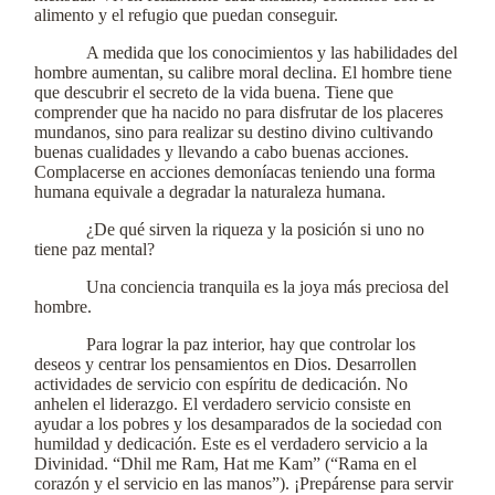
alimento y el refugio que puedan conseguir.
A medida que los conocimientos y las habilidades del
hombre aumentan, su calibre moral declina. El hombre tiene
que descubrir el secreto de la vida buena. Tiene que
comprender que ha nacido no para disfrutar de los placeres
mundanos, sino para realizar su destino divino cultivando
buenas cualidades y llevando a cabo buenas acciones.
Complacerse en acciones demoníacas teniendo una forma
humana equivale a degradar la naturaleza humana.
¿De qué sirven la riqueza y la posición si uno no
tiene paz mental?
Una conciencia tranquila es la joya más preciosa del
hombre.
Para lograr la paz interior, hay que controlar los
deseos y centrar los pensamientos en Dios. Desarrollen
actividades de servicio con espíritu de dedicación. No
anhelen el liderazgo. El verdadero servicio consiste en
ayudar a los pobres y los desamparados de la sociedad con
humildad y dedicación. Este es el verdadero servicio a la
Divinidad. “Dhil me Ram, Hat me Kam” (“Rama en el
corazón y el servicio en las manos”). ¡Prepárense para servir