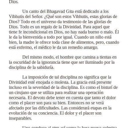
Dios.
Un canto del Bhagavad Gita está dedicado a los
Vibhutis del Señor. ¿Qué son estos Vibhutis, estas glorias de
Dios? Todo en el universo da testimonio de las glorias de
Dios. Todo es un regalo de la Divinidad. Para aquel que
tiene fe incondicional en Dios, no hay nada bueno o malo. Él
le da la bienvenida a todo por igual. Cuando un niño está
bien, la madre le ofrece toda clase de alimentos, pero, cuando
está enfermo, el médico le da un remedio amargo.
Del mismo modo, el hombre que camina a tientas en
la oscuridad de la ignorancia tiene que ser iluminado por la
disciplina de la sabiduría.
La imposición de tal disciplina no significa que la
Divinidad esté enojada o molesta. La gracia está presente
incluso en la severidad de la disciplina. Es como el bisturí de
un cirujano que se utiliza para realizar una operación
necesaria. El devoto debe tener en cuenta que tanto el dolor
como el placer son para su bien. Entonces no se verá
afectado por las dificultades. Las considerará etapas en la
evolución de su conciencia. El dolor y el placer son
inseparables.
Uno conduce al otro así como la luna nueva culmina