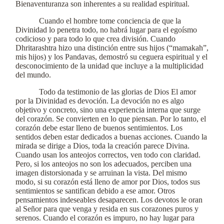
Bienaventuranza son inherentes a su realidad espiritual.
Cuando el hombre tome conciencia de que la
Divinidad lo penetra todo, no habrá lugar para el egoísmo
codicioso y para todo lo que crea división. Cuando
Dhritarashtra hizo una distinción entre sus hijos (“mamakah”,
mis hijos) y los Pandavas, demostró su ceguera espiritual y el
desconocimiento de la unidad que incluye a la multiplicidad
del mundo.
Todo da testimonio de las glorias de Dios El amor
por la Divinidad es devoción. La devoción no es algo
objetivo y concreto, sino una experiencia interna que surge
del corazón. Se convierten en lo que piensan. Por lo tanto, el
corazón debe estar lleno de buenos sentimientos. Los
sentidos deben estar dedicados a buenas acciones. Cuando la
mirada se dirige a Dios, toda la creación parece Divina.
Cuando usan los anteojos correctos, ven todo con claridad.
Pero, si los anteojos no son los adecuados, perciben una
imagen distorsionada y se arruinan la vista. Del mismo
modo, si su corazón está lleno de amor por Dios, todos sus
sentimientos se santifican debido a ese amor. Otros
pensamientos indeseables desaparecen. Los devotos le oran
al Señor para que venga y resida en sus corazones puros y
serenos. Cuando el corazón es impuro, no hay lugar para