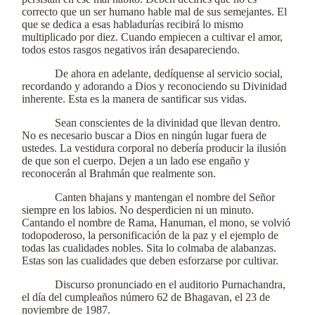
correcto que un ser humano hable mal de sus semejantes. El
que se dedica a esas habladurías recibirá lo mismo
multiplicado por diez. Cuando empiecen a cultivar el amor,
todos estos rasgos negativos irán desapareciendo.
De ahora en adelante, dedíquense al servicio social,
recordando y adorando a Dios y reconociendo su Divinidad
inherente. Esta es la manera de santificar sus vidas.
Sean conscientes de la divinidad que llevan dentro.
No es necesario buscar a Dios en ningún lugar fuera de
ustedes. La vestidura corporal no debería producir la ilusión
de que son el cuerpo. Dejen a un lado ese engaño y
reconocerán al Brahmán que realmente son.
Canten bhajans y mantengan el nombre del Señor
siempre en los labios. No desperdicien ni un minuto.
Cantando el nombre de Rama, Hanuman, el mono, se volvió
todopoderoso, la personificación de la paz y el ejemplo de
todas las cualidades nobles. Sita lo colmaba de alabanzas.
Estas son las cualidades que deben esforzarse por cultivar.
Discurso pronunciado en el auditorio Purnachandra,
el día del cumpleaños número 62 de Bhagavan, el 23 de
noviembre de 1987.