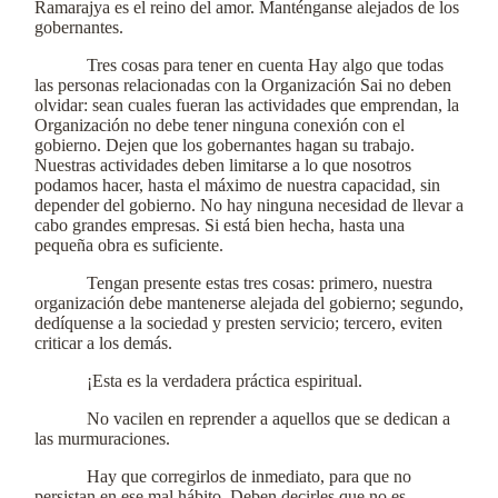
Ramarajya es el reino del amor. Manténganse alejados de los
gobernantes.
Tres cosas para tener en cuenta Hay algo que todas
las personas relacionadas con la Organización Sai no deben
olvidar: sean cuales fueran las actividades que emprendan, la
Organización no debe tener ninguna conexión con el
gobierno. Dejen que los gobernantes hagan su trabajo.
Nuestras actividades deben limitarse a lo que nosotros
podamos hacer, hasta el máximo de nuestra capacidad, sin
depender del gobierno. No hay ninguna necesidad de llevar a
cabo grandes empresas. Si está bien hecha, hasta una
pequeña obra es suficiente.
Tengan presente estas tres cosas: primero, nuestra
organización debe mantenerse alejada del gobierno; segundo,
dedíquense a la sociedad y presten servicio; tercero, eviten
criticar a los demás.
¡Esta es la verdadera práctica espiritual.
No vacilen en reprender a aquellos que se dedican a
las murmuraciones.
Hay que corregirlos de inmediato, para que no
persistan en ese mal hábito. Deben decirles que no es