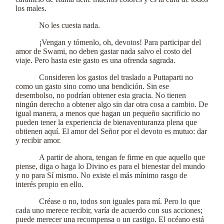
los males.
No les cuesta nada.
¡Vengan y tómenlo, oh, devotos! Para participar del
amor de Swami, no deben gastar nada salvo el costo del
viaje. Pero hasta este gasto es una ofrenda sagrada.
Consideren los gastos del traslado a Puttaparti no
como un gasto sino como una bendición. Sin ese
desembolso, no podrían obtener esta gracia. No tienen
ningún derecho a obtener algo sin dar otra cosa a cambio. De
igual manera, a menos que hagan un pequeño sacrificio no
pueden tener la experiencia de bienaventuranza plena que
obtienen aquí. El amor del Señor por el devoto es mutuo: dar
y recibir amor.
A partir de ahora, tengan fe firme en que aquello que
piense, diga o haga lo Divino es para el bienestar del mundo
y no para Sí mismo. No existe el más mínimo rasgo de
interés propio en ello.
Créase o no, todos son iguales para mí. Pero lo que
cada uno merece recibir, varía de acuerdo con sus acciones;
puede merecer una recompensa o un castigo. El océano está