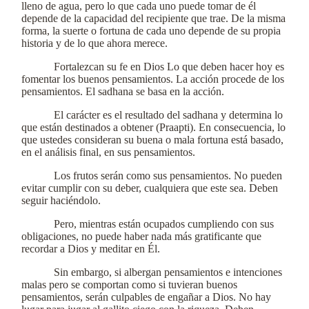
lleno de agua, pero lo que cada uno puede tomar de él
depende de la capacidad del recipiente que trae. De la misma
forma, la suerte o fortuna de cada uno depende de su propia
historia y de lo que ahora merece.
Fortalezcan su fe en Dios Lo que deben hacer hoy es
fomentar los buenos pensamientos. La acción procede de los
pensamientos. El sadhana se basa en la acción.
El carácter es el resultado del sadhana y determina lo
que están destinados a obtener (Praapti). En consecuencia, lo
que ustedes consideran su buena o mala fortuna está basado,
en el análisis final, en sus pensamientos.
Los frutos serán como sus pensamientos. No pueden
evitar cumplir con su deber, cualquiera que este sea. Deben
seguir haciéndolo.
Pero, mientras están ocupados cumpliendo con sus
obligaciones, no puede haber nada más gratificante que
recordar a Dios y meditar en Él.
Sin embargo, si albergan pensamientos e intenciones
malas pero se comportan como si tuvieran buenos
pensamientos, serán culpables de engañar a Dios. No hay