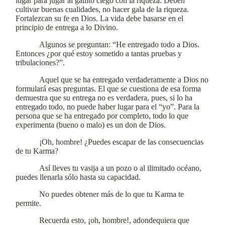
lugar para jugar al gallito ciego con la riqueza. Deben
cultivar buenas cualidades, no hacer gala de la riqueza.
Fortalezcan su fe en Dios. La vida debe basarse en el
principio de entrega a lo Divino.
Algunos se preguntan: “He entregado todo a Dios.
Entonces ¿por qué estoy sometido a tantas pruebas y
tribulaciones?”.
Aquel que se ha entregado verdaderamente a Dios no
formulará esas preguntas. El que se cuestiona de esa forma
demuestra que su entrega no es verdadera, pues, si lo ha
entregado todo, no puede haber lugar para el “yo”. Para la
persona que se ha entregado por completo, todo lo que
experimenta (bueno o malo) es un don de Dios.
¡Oh, hombre! ¿Puedes escapar de las consecuencias
de tu Karma?
Así lleves tu vasija a un pozo o al ilimitado océano,
puedes llenarla sólo hasta su capacidad.
No puedes obtener más de lo que tu Karma te
permite.
Recuerda esto, ¡oh, hombre!, adondequiera que