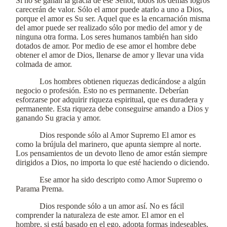
Si no se ganan la gracia de ese Señor, todos los demás logros
carecerán de valor. Sólo el amor puede atarlo a uno a Dios,
porque el amor es Su ser. Aquel que es la encarnación misma
del amor puede ser realizado sólo por medio del amor y de
ninguna otra forma. Los seres humanos también han sido
dotados de amor. Por medio de ese amor el hombre debe
obtener el amor de Dios, llenarse de amor y llevar una vida
colmada de amor.
Los hombres obtienen riquezas dedicándose a algún
negocio o profesión. Esto no es permanente. Deberían
esforzarse por adquirir riqueza espiritual, que es duradera y
permanente. Esta riqueza debe conseguirse amando a Dios y
ganando Su gracia y amor.
Dios responde sólo al Amor Supremo El amor es
como la brújula del marinero, que apunta siempre al norte.
Los pensamientos de un devoto lleno de amor están siempre
dirigidos a Dios, no importa lo que esté haciendo o diciendo.
Ese amor ha sido descripto como Amor Supremo o
Parama Prema.
Dios responde sólo a un amor así. No es fácil
comprender la naturaleza de este amor. El amor en el
hombre, si está basado en el ego, adopta formas indeseables.