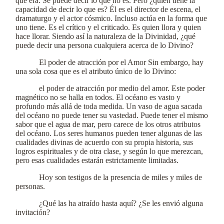
que era. Se puede decir lo que no es. Pero ¿quién tiene la
capacidad de decir lo que es? Él es el director de escena, el
dramaturgo y el actor cósmico. Incluso actúa en la forma que
uno tiene. Es el crítico y el criticado. Es quien llora y quien
hace llorar. Siendo así la naturaleza de la Divinidad, ¿qué
puede decir una persona cualquiera acerca de lo Divino?
El poder de atracción por el Amor Sin embargo, hay
una sola cosa que es el atributo único de lo Divino:
el poder de atracción por medio del amor. Este poder
magnético no se halla en todos. El océano es vasto y
profundo más allá de toda medida. Un vaso de agua sacada
del océano no puede tener su vastedad. Puede tener el mismo
sabor que el agua de mar, pero carece de los otros atributos
del océano. Los seres humanos pueden tener algunas de las
cualidades divinas de acuerdo con su propia historia, sus
logros espirituales y de otra clase, y según lo que merezcan,
pero esas cualidades estarán estrictamente limitadas.
Hoy son testigos de la presencia de miles y miles de
personas.
¿Qué las ha atraído hasta aquí? ¿Se les envió alguna
invitación?