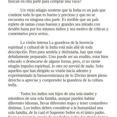
buscan en otra parte para comprar una vaca?
Un viejo adagio sostiene que la India es un país que
contiene todo lo que es bueno y precioso y que no se
encuentra en ninguna otra parte. Es terrible que un país
repleto de tantas cosas buenas y grandes sea mirado con
desdén hasta por los mismos indios y sea motivo de críticas y
comentarios poco serios.
La visión interna La grandeza de la herencia
espiritual y cultural de la India está más allá de toda
descripción. Pero para sentirla y disfrutarla, hay que estar
debidamente preparado. Uno puede ser un erudito, estar bien
educado o destacarse de alguna forma, pero, si no siente
ningún impulso espiritual, lo otro no servirá de nada. Solo
aquellos que han dirigido su visión hacia adentro y
experimentado la bienaventuranza de lo Divino tienen pleno
derecho a apreciar y comprender la grandeza de la cultura
india.
Todos los indios son hijos de una sola madre y
miembros de una sola familia, aunque pueden hablar
diferentes idiomas, llevar diferentes trajes y tener costumbres
distintas. Los indios deben considerar a la humanidad una
sola familia, de la cual el Supremo Señor es el único padre.