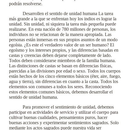
podrán resolverse.
Desarrollen el sentido de unidad humana La tarea
más grande a la que se enfrentan hoy los indios es lograr la
unidad. Sin unidad, ni siquiera la tarea más pequeña puede
realizarse. En esta nación de 780 millones de personas, los
individuos no se relacionan de la manera apropiada. Las
personas están inmersas en sus propios asuntos de un modo
egoísta. ¿Es este el verdadero valor de un ser humano? El
egoísmo y los intereses propios, y las diferencias basadas en
castas y creencias deben dejarse completamente de lado.
Todos deben considerarse miembros de la familia humana.
Las distinciones de castas se basan en diferencias físicas,
parecidas a las divisiones por edad o sexo. Todos los cuerpos
están hechos de los cinco elementos básicos (éter, aire, fuego,
agua y tierra), sin diferencias en cuanto a la casta. Todos los
elementos son comunes a todos los seres. Reconociendo
estos elementos comunes básicos, debemos desarrollar el
sentido de unidad humana.
Para promover el sentimiento de unidad, debemos
participar en actividades de servicio y utilizar el cuerpo para
cultivar buenas cualidades, pensamientos puros, hacer
buenas acciones y experimentar sentimientos sagrados. Solo
mediante los actos sagrados puede nuestra vida ser