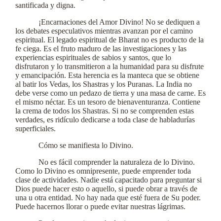
santificada y digna.
¡Encarnaciones del Amor Divino! No se dediquen a
los debates especulativos mientras avanzan por el camino
espiritual. El legado espiritual de Bharat no es producto de la
fe ciega. Es el fruto maduro de las investigaciones y las
experiencias espirituales de sabios y santos, que lo
disfrutaron y lo transmitieron a la humanidad para su disfrute
y emancipación. Esta herencia es la manteca que se obtiene
al batir los Vedas, los Shastras y los Puranas. La India no
debe verse como un pedazo de tierra y una masa de carne. Es
el mismo néctar. Es un tesoro de bienaventuranza. Contiene
la crema de todos los Shastras. Si no se comprenden estas
verdades, es ridículo dedicarse a toda clase de habladurías
superficiales.
Cómo se manifiesta lo Divino.
No es fácil comprender la naturaleza de lo Divino.
Como lo Divino es omnipresente, puede emprender toda
clase de actividades. Nadie está capacitado para preguntar si
Dios puede hacer esto o aquello, si puede obrar a través de
una u otra entidad. No hay nada que esté fuera de Su poder.
Puede hacernos llorar o puede evitar nuestras lágrimas.