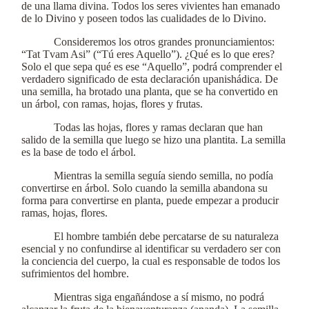
de una llama divina. Todos los seres vivientes han emanado
de lo Divino y poseen todos las cualidades de lo Divino.
Consideremos los otros grandes pronunciamientos:
“Tat Tvam Asi” (“Tú eres Aquello”). ¿Qué es lo que eres?
Solo el que sepa qué es ese “Aquello”, podrá comprender el
verdadero significado de esta declaración upanishádica. De
una semilla, ha brotado una planta, que se ha convertido en
un árbol, con ramas, hojas, flores y frutas.
Todas las hojas, flores y ramas declaran que han
salido de la semilla que luego se hizo una plantita. La semilla
es la base de todo el árbol.
Mientras la semilla seguía siendo semilla, no podía
convertirse en árbol. Solo cuando la semilla abandona su
forma para convertirse en planta, puede empezar a producir
ramas, hojas, flores.
El hombre también debe percatarse de su naturaleza
esencial y no confundirse al identificar su verdadero ser con
la conciencia del cuerpo, la cual es responsable de todos los
sufrimientos del hombre.
Mientras siga engañándose a sí mismo, no podrá