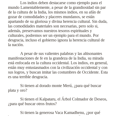
Los indios deben destacarse como ejemplo para el
mundo Lamentablemente, a pesar de la grandiosidad sin par
de la cultura de la India, los mismos indios, en su afán de
gozar de comodidades y placeres mundanos, se están
apartando de su gloriosa y divina herencia cultural. Sin duda,
las comodidades materiales son necesarias, pero solo si,
además, preservamos nuestros tesoros espirituales y
culturales, podremos ser un ejemplo para el mundo. Por
desgracia, incluso el gobierno ignora la herencia cultural de
la nación.
A pesar de sus valientes palabras y las altisonantes
manifestaciones de fe en la grandeza de la India, su mirada
está enfocada en la cultura occidental. Los indios, en general,
están muy entusiasmados con la civilización occidental y con
sus logros, y buscan imitar las costumbres de Occidente. Esta
es una terrible desgracia.
Si tienen al dorado monte Merú, ¿para qué buscar
plata y oro?
Si tienen el Kalpataru, el Árbol Colmador de Deseos,
¿para qué buscar otros frutos?
Si tienen la generosa Vaca Kamadhenu, ¿por qué