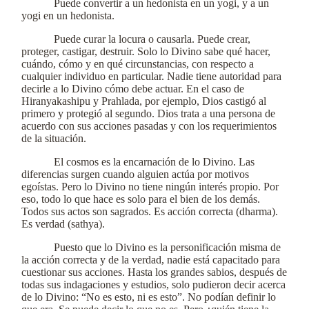
Puede convertir a un hedonista en un yogi, y a un
yogi en un hedonista.
Puede curar la locura o causarla. Puede crear,
proteger, castigar, destruir. Solo lo Divino sabe qué hacer,
cuándo, cómo y en qué circunstancias, con respecto a
cualquier individuo en particular. Nadie tiene autoridad para
decirle a lo Divino cómo debe actuar. En el caso de
Hiranyakashipu y Prahlada, por ejemplo, Dios castigó al
primero y protegió al segundo. Dios trata a una persona de
acuerdo con sus acciones pasadas y con los requerimientos
de la situación.
El cosmos es la encarnación de lo Divino. Las
diferencias surgen cuando alguien actúa por motivos
egoístas. Pero lo Divino no tiene ningún interés propio. Por
eso, todo lo que hace es solo para el bien de los demás.
Todos sus actos son sagrados. Es acción correcta (dharma).
Es verdad (sathya).
Puesto que lo Divino es la personificación misma de
la acción correcta y de la verdad, nadie está capacitado para
cuestionar sus acciones. Hasta los grandes sabios, después de
todas sus indagaciones y estudios, solo pudieron decir acerca
de lo Divino: “No es esto, ni es esto”. No podían definir lo