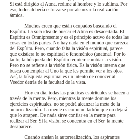
Si está dirigido al Atma, redime al hombre y lo sublima. Por
eso, todos debería esforzarse por alcanzar la realización
átmica.
Muchos creen que están ocupados buscando el
Espíritu. La sola idea de buscar el Atma es desacertada. El
Espíritu es Omnipresente y es el principio activo de todas las
cosas en todas partes. No hay nada en el mundo que carezca
del Espíritu. Pero, cuando falta la visión espiritual, parece
que existiera lo no espiritual o fenoménico (anatma). Por lo
tanto, la búsqueda del Espíritu requiere cambiar la visión.
Pero no se refiere a la visión física. Es la visión interna que
busca contemplar al Uno la que les permite ver a los ojos.
Así, la búsqueda espiritual es un intento de conocer al
Veedor detrás de la facultad de la vista.
Hoy en día, todas las prácticas espirituales se hacen a
través de la mente. Pero, mientras la mente domine los
ejercicios espirituales, no se podrá alcanzar la meta de la
autorrealización. La mente es como un ladrón que no dejará
que lo atrapen. De nada sirve confiar en la mente para
realizar al Ser. Si la visión se concentra en el Ser, la mente
desaparece.
Cuando ansían la autorrealización, los aspirantes