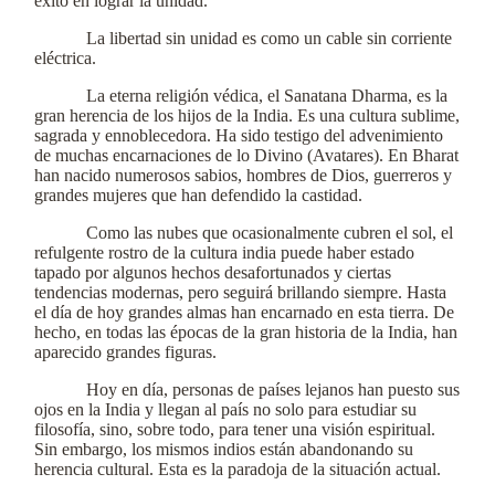
éxito en lograr la unidad.
La libertad sin unidad es como un cable sin corriente
eléctrica.
La eterna religión védica, el Sanatana Dharma, es la
gran herencia de los hijos de la India. Es una cultura sublime,
sagrada y ennoblecedora. Ha sido testigo del advenimiento
de muchas encarnaciones de lo Divino (Avatares). En Bharat
han nacido numerosos sabios, hombres de Dios, guerreros y
grandes mujeres que han defendido la castidad.
Como las nubes que ocasionalmente cubren el sol, el
refulgente rostro de la cultura india puede haber estado
tapado por algunos hechos desafortunados y ciertas
tendencias modernas, pero seguirá brillando siempre. Hasta
el día de hoy grandes almas han encarnado en esta tierra. De
hecho, en todas las épocas de la gran historia de la India, han
aparecido grandes figuras.
Hoy en día, personas de países lejanos han puesto sus
ojos en la India y llegan al país no solo para estudiar su
filosofía, sino, sobre todo, para tener una visión espiritual.
Sin embargo, los mismos indios están abandonando su
herencia cultural. Esta es la paradoja de la situación actual.