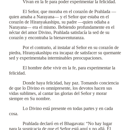
Vivan en la fe para poder experimentar la felicidad.
El Señor, que moraba en el corazón de Prahlada —
quien amaba a Narayana— y el Señor que estaba en el
corazón de Hiranyakashipu, su padre —quien odiaba a
Narayana— era el mismo. Bebiendo profundamente en el
néctar del amor Divino, Prahlada satisfacía la sed de su
corazón y encontraba la bienaventuranza.
Por el contrario, al instalar al Señor en su corazón de
piedra, Hiranyakashipu era incapaz de satisfacer su quemante
sed y experimentaba interminables preocupaciones.
El hombre debe vivir en la fe, para experimentar la
felicidad.
Donde haya felicidad, hay paz. Tomando conciencia
de que lo Divino es omnipresente, los devotos hacen sus
vidas sublimes, al cantar las glorias del Señor y morar
siempre en Su nombre.
Lo Divino está presente en todas partes y en cada
cosa.
Prahlada declaró en el Bhagavata: “No hay lugar
para la suspicacia de que el Señor está aquí y no allá. Él