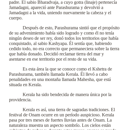
padre. El sabio Bharadvaja, a cuyo gotra (linaje) pertenecía
Jamadagni, apareció ante Parashurama y devolvió a
Jamadagni a la vida, uniendo nuevamente la cabeza y el
cuerpo.
Después de esto, Parashurama sintió que el propósito
de su advenimiento había sido logrado y como él no tenía
ningún deseo de ser rey, donó todos los territorios que había
conquistado, al sabio Kashyapa. Él sentía que, habiendo
cedido todo, no era correcto que permaneciera sobre la tierra
que había donado. Decidió reclamar tierra del mar y
asentarse en ese territorio por el resto de su vida.
Es esta área la que se conoce como el Kshetra de
Parashurama, también llamada Kerala. Él llevó a cabo
penalidades en una montaña llamada Mahesha, que está
situada en Kerala.
Kerala ha sido bendecida de manera única por la
providencia.
Kerala es así, una tierra de sagradas tradiciones. El
festival de Onam ocurre en un período auspicioso. Kerala
pasa por tres meses de fuertes lluvias antes de Onam. La
naturaleza muestra un aspecto sombrío. Los cielos están