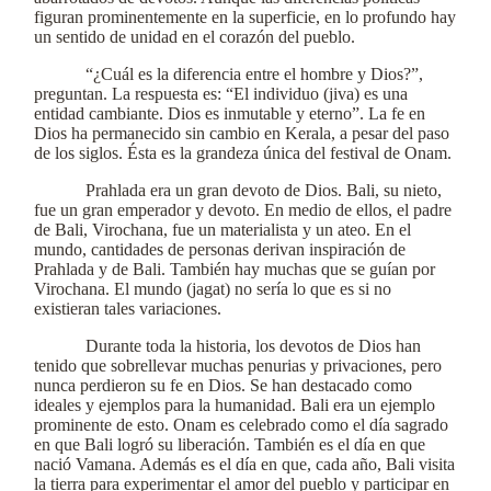
figuran prominentemente en la superficie, en lo profundo hay
un sentido de unidad en el corazón del pueblo.
“¿Cuál es la diferencia entre el hombre y Dios?”,
preguntan. La respuesta es: “El individuo (jiva) es una
entidad cambiante. Dios es inmutable y eterno”. La fe en
Dios ha permanecido sin cambio en Kerala, a pesar del paso
de los siglos. Ésta es la grandeza única del festival de Onam.
Prahlada era un gran devoto de Dios. Bali, su nieto,
fue un gran emperador y devoto. En medio de ellos, el padre
de Bali, Virochana, fue un materialista y un ateo. En el
mundo, cantidades de personas derivan inspiración de
Prahlada y de Bali. También hay muchas que se guían por
Virochana. El mundo (jagat) no sería lo que es si no
existieran tales variaciones.
Durante toda la historia, los devotos de Dios han
tenido que sobrellevar muchas penurias y privaciones, pero
nunca perdieron su fe en Dios. Se han destacado como
ideales y ejemplos para la humanidad. Bali era un ejemplo
prominente de esto. Onam es celebrado como el día sagrado
en que Bali logró su liberación. También es el día en que
nació Vamana. Además es el día en que, cada año, Bali visita
la tierra para experimentar el amor del pueblo y participar en