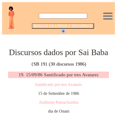
.
Discursos dados por Sai Baba
{SB 19} (30 discursos 1986)
19. 15/09/86 Santificado por tres Avatares
Santificado por tres Avatares
15 de Setiembre de 1986
Auditorio Purnachandra
dia de Onam