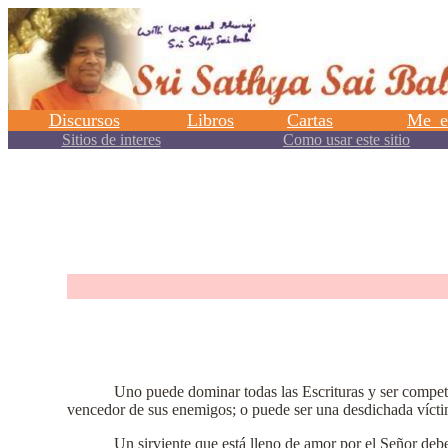
.
Uno puede dominar todas las Escrituras y ser compet
vencedor de sus enemigos; o puede ser una desdichada víctima
Un sirviente que está lleno de amor por el Señor de