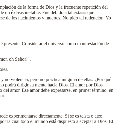
plación de la forma de Dios y la frecuente repetición del
e un éxtasis inefable. Fue debido a tal éxtasis que
rse de los nacimientos y muertes. No pido tal redención. Yo
é presente. Considerar el universo como manifestación de
mor, oh Señor!”.
oles.
 y no violencia, pero no practica ninguna de ellas. ¿Por qué
o podrá dirigir su mente hacia Dios. El amor por Dios
to del amor. Ese amor debe expresarse, en primer término, en
ro.
de experimentarse directamente. Si se es teísta o ateo,
por la cual todo el mundo está dispuesto a aceptar a Dios. El