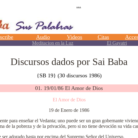
Discursos dados por Sai Baba
{SB 19} (30 discursos 1986)
01. 19/01/86 El Amor de Dios
El Amor de Dios
19 de Enero de 1986
ente para enseñar el Vedanta; uno puede ser un gran gobernante vivie
 de la pobreza y de la privación, pero si no tiene devoción su vida car
be ser adorado hasta por encima del Supremo Señor del Universo.