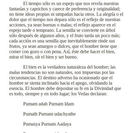
El tiempo sólo es un espejo que nos revela nuestras
fantasías y caprichos y carece de preferencia y originalidad;
no tiene ideas propias ni simpatías hacia otros. La alegría o el
dolor que el tiempo nos depara sólo es el reflejo de nuestras
acciones, ya sean buenas o malas; el reflejo aparece en el
espejo tarde o temprano. La semilla se convierte en árbol
sólo después de algunos años, y el fruto tarda un poco más;
cada acción es una semilla que inevitablemente rinde sus
frutos, ya sean amargos o dulces, que el hombre tiene que
comer con gozo o con pena. Así, éste debe hacer el bien,
mirar el bien, oír el bien y ser bueno.
El bien es la verdadera naturaleza del hombre; las
malas tendencias no son naturales, son impuestas por las
circunstancias. El destino adverso ha ocasionado que el
hombre se sienta inclinado hacia el apego, olvidando la
esencia. El hombre debe depositar su fe en la Divinidad que
es todo, siempre y en todo lugar; los Vedas declaran:
Pumam adah Purnam Idam
Pumath Purnam udachyathe
Pumasya Purnam Aadaya