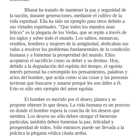
Bharat ha tratado de mantener la paz y seguridad de
la nación, durante generaciones, mediante el cultivo de la
vida espiritual. Ella ha sido un ejemplo para otros debido a
sus virtudes espirituales. "Que todos los mundos sean
felices" es la plegaria de los Vedas, que se repite a través de
los siglos y sobre todo el mundo. Los sabios, monarcas,
eruditos, hombres y mujeres de la antigüedad, dedicaban sus
vidas a resolver los problemas fundamentales de la condición
humana y a fomentar la prosperidad del mundo. Ellos
aceptaron el sacrificio como su deber y su destino. Hoy,
debido a la degradación del espíritu del tiempo, el egoísta
interés personal ha corrompido los pensamientos, palabras y
actos del hombre, que actúa como si las cosas y las personas
tuvieran que buscarse y amarse porque les son útiles a él.
Esto es sólo otro ejemplo del amor egoísta.
El hombre es movido por el deseo; planea y se
propone obtener lo que desea. La vida humana es un proceso
en donde el hombre espera la cosecha de los deseos que
siembra. Los deseos no sólo deben otorgar el bienestar
particular, también deben fomentar la paz, felicidad y
prosperidad de todos. Sólo entonces puede ser llevada a la
práctica la plegaria védica citada arriba.