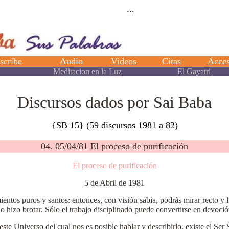
Discursos dados por Sai Baba
{SB 15} (59 discursos 1981 a 82)
04. 05/04/81 El proceso de purificación
El proceso de purificación
5 de Abril de 1981
entos puros y santos: entonces, con visión sabia, podrás mirar recto y 
lo hizo brotar. Sólo el trabajo disciplinado puede convertirse en devoció
e Universo del cual nos es posible hablar y describirlo, existe el Se