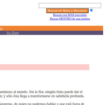
luminoso al mundo. Sin la flor, ningún fruto puede dar el
n; y sólo ésta llega a transformarse en sabiduría profunda.
r Supremo, de quien no podemos hablar y que está fuera de