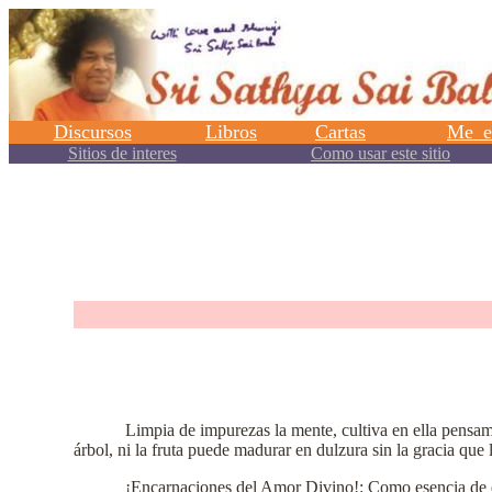
.
Limpia de impurezas la mente, cultiva en ella pensami
árbol, ni la fruta puede madurar en dulzura sin la gracia que 
¡Encarnaciones del Amor Divino!: Como esencia de est