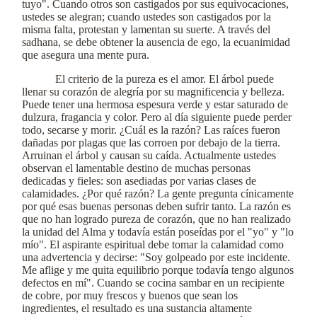
tuyo". Cuando otros son castigados por sus equivocaciones,
ustedes se alegran; cuando ustedes son castigados por la
misma falta, protestan y lamentan su suerte. A través del
sadhana, se debe obtener la ausencia de ego, la ecuanimidad
que asegura una mente pura.
El criterio de la pureza es el amor. El árbol puede
llenar su corazón de alegría por su magnificencia y belleza.
Puede tener una hermosa espesura verde y estar saturado de
dulzura, fragancia y color. Pero al día siguiente puede perder
todo, secarse y morir. ¿Cuál es la razón? Las raíces fueron
dañadas por plagas que las corroen por debajo de la tierra.
Arruinan el árbol y causan su caída. Actualmente ustedes
observan el lamentable destino de muchas personas
dedicadas y fieles: son asediadas por varias clases de
calamidades. ¿Por qué razón? La gente pregunta cínicamente
por qué esas buenas personas deben sufrir tanto. La razón es
que no han logrado pureza de corazón, que no han realizado
la unidad del Alma y todavía están poseídas por el "yo" y "lo
mío". El aspirante espiritual debe tomar la calamidad como
una advertencia y decirse: "Soy golpeado por este incidente.
Me aflige y me quita equilibrio porque todavía tengo algunos
defectos en mí". Cuando se cocina sambar en un recipiente
de cobre, por muy frescos y buenos que sean los
ingredientes, el resultado es una sustancia altamente