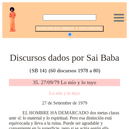
.
Discursos dados por Sai Baba
{SB 14} (60 discursos 1978 a 80)
35. 27/09/79 Lo mío y lo tuyo
Lo mío y lo tuyo
27 de Setiembre de 1979
EL HOMBRE HA DEMARCADO dos metas claras
ante sí: lo material y lo espiritual. Pero esa distinción está
equivocada y lleva a la ruina. Puede ser agradable y
conveniente en la superficie, pero si se actúa según ella,