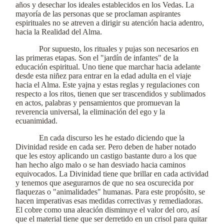
años y desechar los ideales establecidos en los Vedas. La
mayoría de las personas que se proclaman aspirantes
espirituales no se atreven a dirigir su atención hacia adentro,
hacia la Realidad del Alma.
Por supuesto, los rituales y pujas son necesarios en
las primeras etapas. Son el "jardín de infantes" de la
educación espiritual. Uno tiene que marchar hacia adelante
desde esta niñez para entrar en la edad adulta en el viaje
hacia el Alma. Este yajna y estas reglas y regulaciones con
respecto a los ritos, tienen que ser trascendidos y sublimados
en actos, palabras y pensamientos que promuevan la
reverencia universal, la eliminación del ego y la
ecuanimidad.
En cada discurso les he estado diciendo que la
Divinidad reside en cada ser. Pero deben de haber notado
que les estoy aplicando un castigo bastante duro a los que
han hecho algo malo o se han desviado hacia caminos
equivocados. La Divinidad tiene que brillar en cada actividad
y tenemos que asegurarnos de que no sea oscurecida por
flaquezas o "animalidades" humanas. Para este propósito, se
hacen imperativas esas medidas correctivas y remediadoras.
El cobre como una aleación disminuye el valor del oro, así
que el material tiene que ser derretido en un crisol para quitar