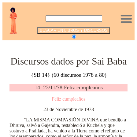
.
Discursos dados por Sai Baba
{SB 14} (60 discursos 1978 a 80)
14. 23/11/78 Feliz cumpleaños
Feliz cumpleaños
23 de Noviembre de 1978
"LA MISMA COMPASIÓN DIVINA que bendijo a
Dhruva, salvó a Gajendra, restableció a Kuchela y que
sostuvo a Prahlada, ha venido a la Tierra como el refugio de
los desamparados, como el señor de la paz, la armonía y la