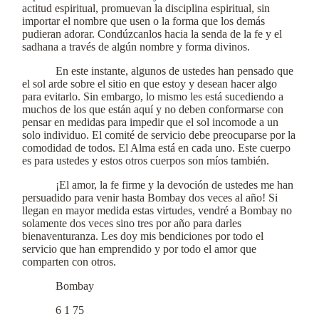
actitud espiritual, promuevan la disciplina espiritual, sin
importar el nombre que usen o la forma que los demás
pudieran adorar. Condúzcanlos hacia la senda de la fe y el
sadhana a través de algún nombre y forma divinos.
En este instante, algunos de ustedes han pensado que
el sol arde sobre el sitio en que estoy y desean hacer algo
para evitarlo. Sin embargo, lo mismo les está sucediendo a
muchos de los que están aquí y no deben conformarse con
pensar en medidas para impedir que el sol incomode a un
solo individuo. El comité de servicio debe preocuparse por la
comodidad de todos. El Alma está en cada uno. Este cuerpo
es para ustedes y estos otros cuerpos son míos también.
¡El amor, la fe firme y la devoción de ustedes me han
persuadido para venir hasta Bombay dos veces al año! Si
llegan en mayor medida estas virtudes, vendré a Bombay no
solamente dos veces sino tres por año para darles
bienaventuranza. Les doy mis bendiciones por todo el
servicio que han emprendido y por todo el amor que
comparten con otros.
Bombay
6 1 75