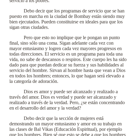
servicio a los pobres.
Debo decir que los programas de servicio que se han
puesto en marcha en la ciudad de Bombay están siendo muy
bien ejecutados. Pueden constituirse en ideales para que los
sigan otras ciudades.
Pero que esto no implique que le pongan un punto
final, sino sólo una coma. Sigan adelante cada vez con
mayor entusiasmo y logren cada vez mayores progresos en
todas direcciones. El servicio es un programa para toda una
vida, no sabe de descansos o respiros. Este cuerpo les ha sido
dado para que puedan dedicar su fuerza y sus habilidades al
servicio del hombre. Sirvan al hombre hasta que vean a Dios
en todos los hombres; entonces, lo que hagan será elevado a
la categoría de adoración.
Dios es amor y puede ser alcanzado y realizado a
través del amor. Dios es verdad y puede ser alcanzado y
realizado a través de la verdad. Pero, ¿se están concentrando
en el desarrollo del amor y la verdad?
Debo decir que la sección de mujeres está
demostrando un mayor entusiasmo y amor en su trabajo en
las clases de Bal Vikas (Educación Espiritual), por ejemplo
que los hombres. Bien sé que esto se debe a que los hombres