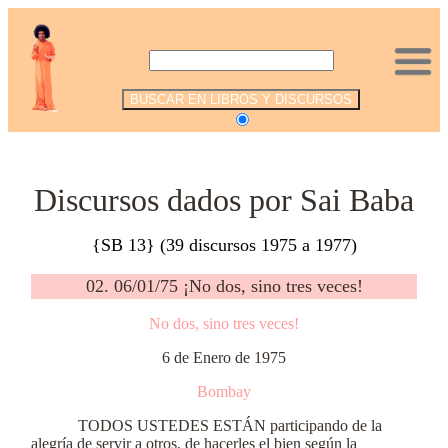
.
Discursos dados por Sai Baba
{SB 13} (39 discursos 1975 a 1977)
02. 06/01/75 ¡No dos, sino tres veces!
No dos, sino tres veces!
6 de Enero de 1975
Bombay
TODOS USTEDES ESTÁN participando de la
alegría de servir a otros, de hacerles el bien según la