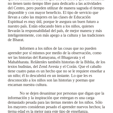
no tienen tanto tiempo libre para dedicarlo a las actividades
del Centro, pero pueden utilizar de manera sagrada el tiempo
disponible y con mayor beneficio. El tipo de servicio que
llevan a cabo las mujeres en las clases de Educación
Espiritual es muy útil, porque le asegura un buen futuro a
nuestro país. Están educando bien a los niños, quienes
llevarán la responsabilidad del país, de mejor manera y más
inteligentemente, con más apego a la cultura y las tradiciones
de Bharat.
Informen a los niños de las cosas que no pueden
aprender por sí mismos por medio de la observación, como
ser las historias del Ramayana, el Bhagavata y el
Mahabharata. Relátenles también historias de la Biblia, de los
textos budistas, del Zend Avesta y el Corán. Que el caballo
tiene cuatro patas es un hecho que no se le requiere enseñar a
un niño; él lo descubrirá en un instante. Lo que les es
desconocido a los niños son las historias y poemas que
encarnan nuestra cultura.
No se dejen desanimar por personas que digan que la
información y la inspiración que entregan es una carga
demasiado pesada para las tiernas mentes de los niños. Sólo
los mayores consideran pesado el aprender nuevos hechos; la
tierna edad es la mejor para este tipo de enseñanza.