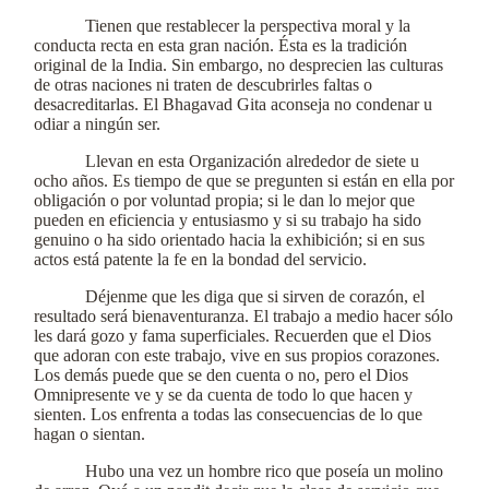
Tienen que restablecer la perspectiva moral y la
conducta recta en esta gran nación. Ésta es la tradición
original de la India. Sin embargo, no desprecien las culturas
de otras naciones ni traten de descubrirles faltas o
desacreditarlas. El Bhagavad Gita aconseja no condenar u
odiar a ningún ser.
Llevan en esta Organización alrededor de siete u
ocho años. Es tiempo de que se pregunten si están en ella por
obligación o por voluntad propia; si le dan lo mejor que
pueden en eficiencia y entusiasmo y si su trabajo ha sido
genuino o ha sido orientado hacia la exhibición; si en sus
actos está patente la fe en la bondad del servicio.
Déjenme que les diga que si sirven de corazón, el
resultado será bienaventuranza. El trabajo a medio hacer sólo
les dará gozo y fama superficiales. Recuerden que el Dios
que adoran con este trabajo, vive en sus propios corazones.
Los demás puede que se den cuenta o no, pero el Dios
Omnipresente ve y se da cuenta de todo lo que hacen y
sienten. Los enfrenta a todas las consecuencias de lo que
hagan o sientan.
Hubo una vez un hombre rico que poseía un molino