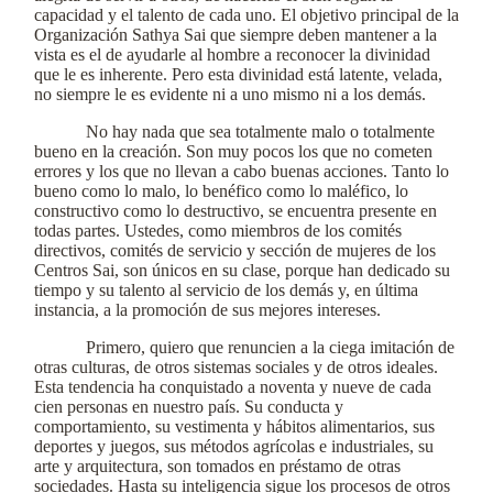
capacidad y el talento de cada uno. El objetivo principal de la
Organización Sathya Sai que siempre deben mantener a la
vista es el de ayudarle al hombre a reconocer la divinidad
que le es inherente. Pero esta divinidad está latente, velada,
no siempre le es evidente ni a uno mismo ni a los demás.
No hay nada que sea totalmente malo o totalmente
bueno en la creación. Son muy pocos los que no cometen
errores y los que no llevan a cabo buenas acciones. Tanto lo
bueno como lo malo, lo benéfico como lo maléfico, lo
constructivo como lo destructivo, se encuentra presente en
todas partes. Ustedes, como miembros de los comités
directivos, comités de servicio y sección de mujeres de los
Centros Sai, son únicos en su clase, porque han dedicado su
tiempo y su talento al servicio de los demás y, en última
instancia, a la promoción de sus mejores intereses.
Primero, quiero que renuncien a la ciega imitación de
otras culturas, de otros sistemas sociales y de otros ideales.
Esta tendencia ha conquistado a noventa y nueve de cada
cien personas en nuestro país. Su conducta y
comportamiento, su vestimenta y hábitos alimentarios, sus
deportes y juegos, sus métodos agrícolas e industriales, su
arte y arquitectura, son tomados en préstamo de otras
sociedades. Hasta su inteligencia sigue los procesos de otros