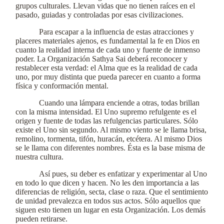
grupos culturales. Llevan vidas que no tienen raíces en el
pasado, guiadas y controladas por esas civilizaciones.
Para escapar a la influencia de estas atracciones y
placeres materiales ajenos, es fundamental la fe en Dios en
cuanto la realidad interna de cada uno y fuente de inmenso
poder. La Organización Sathya Sai deberá reconocer y
restablecer esta verdad: el Alma que es la realidad de cada
uno, por muy distinta que pueda parecer en cuanto a forma
física y conformación mental.
Cuando una lámpara enciende a otras, todas brillan
con la misma intensidad. El Uno supremo refulgente es el
origen y fuente de todas las refulgencias particulares. Sólo
existe el Uno sin segundo. Al mismo viento se le llama brisa,
remolino, tormenta, tifón, huracán, etcétera. Al mismo Dios
se le llama con diferentes nombres. Ésta es la base misma de
nuestra cultura.
Así pues, su deber es enfatizar y experimentar al Uno
en todo lo que dicen y hacen. No les den importancia a las
diferencias de religión, secta, clase o raza. Que el sentimiento
de unidad prevalezca en todos sus actos. Sólo aquellos que
siguen esto tienen un lugar en esta Organización. Los demás
pueden retirarse.