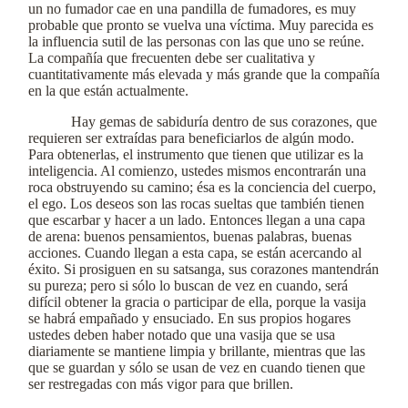
un no fumador cae en una pandilla de fumadores, es muy
probable que pronto se vuelva una víctima. Muy parecida es
la influencia sutil de las personas con las que uno se reúne.
La compañía que frecuenten debe ser cualitativa y
cuantitativamente más elevada y más grande que la compañía
en la que están actualmente.
Hay gemas de sabiduría dentro de sus corazones, que
requieren ser extraídas para beneficiarlos de algún modo.
Para obtenerlas, el instrumento que tienen que utilizar es la
inteligencia. Al comienzo, ustedes mismos encontrarán una
roca obstruyendo su camino; ésa es la conciencia del cuerpo,
el ego. Los deseos son las rocas sueltas que también tienen
que escarbar y hacer a un lado. Entonces llegan a una capa
de arena: buenos pensamientos, buenas palabras, buenas
acciones. Cuando llegan a esta capa, se están acercando al
éxito. Si prosiguen en su satsanga, sus corazones mantendrán
su pureza; pero si sólo lo buscan de vez en cuando, será
difícil obtener la gracia o participar de ella, porque la vasija
se habrá empañado y ensuciado. En sus propios hogares
ustedes deben haber notado que una vasija que se usa
diariamente se mantiene limpia y brillante, mientras que las
que se guardan y sólo se usan de vez en cuando tienen que
ser restregadas con más vigor para que brillen.