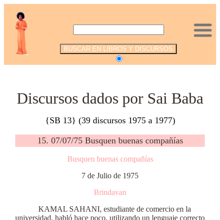
.
Discursos dados por Sai Baba
{SB 13} (39 discursos 1975 a 1977)
15. 07/07/75 Busquen buenas compañías
Busquen buenas compañías
7 de Julio de 1975
Brindavan
KAMAL SAHANI, estudiante de comercio en la
universidad, habló hace poco, utilizando un lenguaje correcto