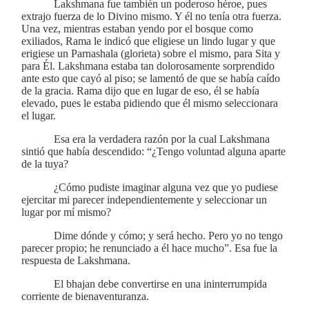
Lakshmana fue también un poderoso héroe, pues
extrajo fuerza de lo Divino mismo. Y él no tenía otra fuerza.
Una vez, mientras estaban yendo por el bosque como
exiliados, Rama le indicó que eligiese un lindo lugar y que
erigiese un Parnashala (glorieta) sobre el mismo, para Sita y
para Él. Lakshmana estaba tan dolorosamente sorprendido
ante esto que cayó al piso; se lamentó de que se había caído
de la gracia. Rama dijo que en lugar de eso, él se había
elevado, pues le estaba pidiendo que él mismo seleccionara
el lugar.
Esa era la verdadera razón por la cual Lakshmana
sintió que había descendido: “¿Tengo voluntad alguna aparte
de la tuya?
¿Cómo pudiste imaginar alguna vez que yo pudiese
ejercitar mi parecer independientemente y seleccionar un
lugar por mí mismo?
Dime dónde y cómo; y será hecho. Pero yo no tengo
parecer propio; he renunciado a él hace mucho”. Esa fue la
respuesta de Lakshmana.
El bhajan debe convertirse en una ininterrumpida
corriente de bienaventuranza.