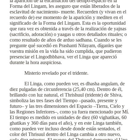
la aparición de la encarnación del tiempo-espacio en la
Forma del Lingam, les aseguro que están liberados de la
esclavitud de nacimiento- muerte. Recuerden (y vivan en el
recuerdo de) ese momento de la aparición y mediten en el
significado de la Forma del Lingam. Esta es la oportunidad
que rara vez es obtenida a través de la realización de yajnas
(sacrificio, adoración) o yaagas u otros detallados rituales; o
como resultado de años de arduo sadhana. Cuando se les
pregunte qué sucedió en Prashanti Nilayam, díganles que
vuestra misión en la vida ha sido cumplida, que pudieron
presenciar el Lingodhbhava, ver el Linga que apareció
durante la hora auspiciosa.
Misterio revelado por el tridente.
El Linga, como pueden ver, es dhasha angulam, de
diez pulgadas de circunferencia (25,40 cm). Dentro de él,
brillando con luz natural, el Thrishuul (tridente) de Shiva,
simboliza las tres fases del Tiempo –pasado, presente y
futuro– y las tres dimensiones del Espacio –Tierra, Cielo y
las Regiones Inferiores–, como ya fuera mencionado por Mí.
El tiempo es medido en unidades de diez (60 vighatikas, 60
ghatikas y 360 días para el año), y en este Linga también,
como pueden ver incluso desde donde están sentados, el
color del Thrisuul dentro del Linga cambia a otro nuevo,
cada diez minutos. El mango del Thrisuul demuestra al Uno,