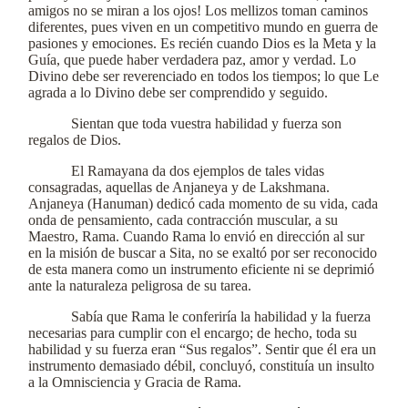
amigos no se miran a los ojos! Los mellizos toman caminos
diferentes, pues viven en un competitivo mundo en guerra de
pasiones y emociones. Es recién cuando Dios es la Meta y la
Guía, que puede haber verdadera paz, amor y verdad. Lo
Divino debe ser reverenciado en todos los tiempos; lo que Le
agrada a lo Divino debe ser comprendido y seguido.
Sientan que toda vuestra habilidad y fuerza son
regalos de Dios.
El Ramayana da dos ejemplos de tales vidas
consagradas, aquellas de Anjaneya y de Lakshmana.
Anjaneya (Hanuman) dedicó cada momento de su vida, cada
onda de pensamiento, cada contracción muscular, a su
Maestro, Rama. Cuando Rama lo envió en dirección al sur
en la misión de buscar a Sita, no se exaltó por ser reconocido
de esta manera como un instrumento eficiente ni se deprimió
ante la naturaleza peligrosa de su tarea.
Sabía que Rama le conferiría la habilidad y la fuerza
necesarias para cumplir con el encargo; de hecho, toda su
habilidad y su fuerza eran “Sus regalos”. Sentir que él era un
instrumento demasiado débil, concluyó, constituía un insulto
a la Omnisciencia y Gracia de Rama.