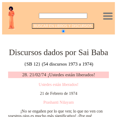
.
Discursos dados por Sai Baba
{SB 12} (54 discursos 1973 a 1974)
28. 21/02/74 ¡Ustedes están liberados!
Ustedes están liberados!
21 de Febrero de 1974
Prashanti Nilayam
¡No se engañen por lo que ven; lo que no ven con
vuestros ojos es mucho más significativo! ¿Por qué