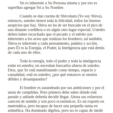
Sri es inherente a Su Persona misma y por eso es
superfluo agregar Sri a Su Nombre.
Cuando se dan cuenta de Shivoham (Yo soy Shiva),
entonces, ustedes tienen toda la felicidad, todos los buenos
auspicios que hay. Shiva no ha de ser buscado en el pico de
una distante cordillera o en algún otro lugar especial. Ustedes
deben haber escuchado que el pecado y el mérito son
inherentes a los actos que realizan los hombres; así también,
Shiva es inherente a cada pensamiento, palabra y acción,
pues Él es la Energía, el Poder, la Inteligencia que está detrás
de cada uno de ellos.
Toda la energía, todo el poder y toda la inteligencia
están en ustedes; no necesitan buscarlos afuera de ustedes.
Dios, que Se está manifestando como tiempo, espacio y
causalidad, está en ustedes; ¿por qué entonces se sienten
débiles y desamparados?
El hombre es zarandeado por sus ambiciones y por el
ansia de cumplirlas. Pero primero debe saber dónde está
parado y adónde debería decidir llegar. Ahora sus esfuerzos
carecen de sentido y son poco económicos. Es un experto en
matemática, pero incapaz de hacer una pequeña suma en
aritmética. Ha dominado álgebra, pero no es capaz de medir