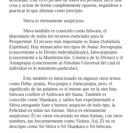
cosa y actuar de forma completamente opuesta, negándose a
practicar lo que afirman como precepto.
Shiva es eternamente auspicioso.
Shiva también es conocido como Ishwara, el
depositario de todos los recursos esenciales para la
Prosperidad. El recurso más importante es Jnana (Sabiduría
Espiritual). Hay demarcados tres tipos de Jnana: Jeevaprajna
(concerniente a lo Divino individualizado), Ishwaraprajna
(concerniente a la Manifestación- Cósmica de lo Divino) y el
Atmaprajna (concerniente al Absoluto Universal del cual el
individuo es lo transitorio-particular).
Esto también es mencionado en algunos otros textos
como Deha- prajna, Jiva-prajna y Atma-prajna, pero, el
significado de las palabras es el mismo que en la otra lista.
Ishwara confiere el Aishwara del Jnana. También es
conocido como Shankara, y sabios han experimentado a
Shiva otorgando Sam o buenos auspicios de todo tipo, la
Felicidad en todas sus formas. Shiva es eternamente
auspicioso; Él no viene encarnado en otras formas, con otros
nombres, tan frecuentemente como Vishnu. Así, Él no es
descripto como Sri Shiva o Sri Shankara o Sri Ishwara.