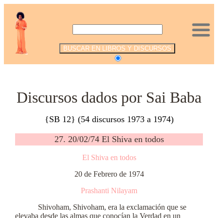
.
Discursos dados por Sai Baba
{SB 12} (54 discursos 1973 a 1974)
27. 20/02/74 El Shiva en todos
El Shiva en todos
20 de Febrero de 1974
Prashanti Nilayam
Shivoham, Shivoham, era la exclamación que se
elevaba desde las almas que conocían la Verdad en un