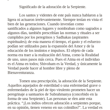
Significado de la adoración de la Serpiente.
Los santos y videntes de este país nunca hablaron a la
ligera ni actuaron irrelevantemente. Siempre tenían en vista el
bien de las generaciones. Cuando investían como
santificados a algunos lugares y nombraban como sagrados a
algunos días, también prescribían las normas y rituales a ser
cumplidos por los peregrinos y Sadhakas (aspirantes
espirituales); de esta manera el tiempo, el gasto y el esfuerzo
podían ser utilizados para la expansión del Amor y de la
educación de los instintos e impulsos. El objeto de cada
norma era traer a la realización del Atma, como la Realidad
de uno, unos pasos más cerca. Pues el Atma en el individuo
es el Atma en todos; Shivoham es la Verdad, y únicamente la
Verdad puede hacer al hombre libre y pleno de
Bienaventuranza.
Tomen una prescripción, la adoración de la Serpiente.
Aquellos aquejados de esterilidad o una enfermedad grave o
enfermedades de la piel de tipo virulento prometen hacer un
peregrinaje a santuarios de Subrahmanya (concebido en la
forma de una Serpiente). Las personas se ríen ante esta
práctica. “¡Los indios ofrecen adoración a serpientes porque,
en su opinión, tienen veneno en sus colmillos!”. La verdad es