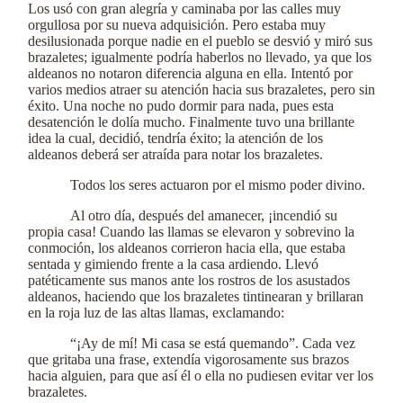
Los usó con gran alegría y caminaba por las calles muy
orgullosa por su nueva adquisición. Pero estaba muy
desilusionada porque nadie en el pueblo se desvió y miró sus
brazaletes; igualmente podría haberlos no llevado, ya que los
aldeanos no notaron diferencia alguna en ella. Intentó por
varios medios atraer su atención hacia sus brazaletes, pero sin
éxito. Una noche no pudo dormir para nada, pues esta
desatención le dolía mucho. Finalmente tuvo una brillante
idea la cual, decidió, tendría éxito; la atención de los
aldeanos deberá ser atraída para notar los brazaletes.
Todos los seres actuaron por el mismo poder divino.
Al otro día, después del amanecer, ¡incendió su
propia casa! Cuando las llamas se elevaron y sobrevino la
conmoción, los aldeanos corrieron hacia ella, que estaba
sentada y gimiendo frente a la casa ardiendo. Llevó
patéticamente sus manos ante los rostros de los asustados
aldeanos, haciendo que los brazaletes tintinearan y brillaran
en la roja luz de las altas llamas, exclamando:
“¡Ay de mí! Mi casa se está quemando”. Cada vez
que gritaba una frase, extendía vigorosamente sus brazos
hacia alguien, para que así él o ella no pudiesen evitar ver los
brazaletes.