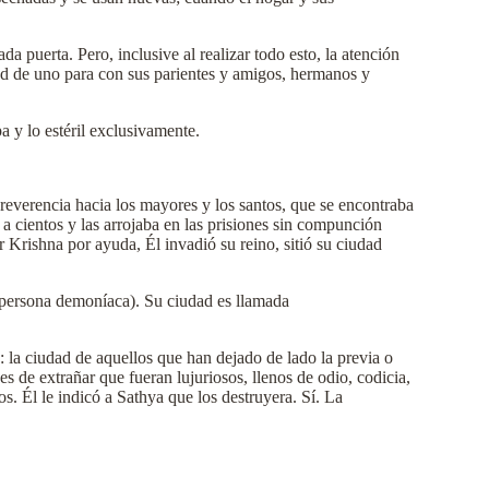
a puerta. Pero, inclusive al realizar todo esto, la atención
tud de uno para con sus parientes y amigos, hermanos y
a y lo estéril exclusivamente.
reverencia hacia los mayores y los santos, que se encontraba
 a cientos y las arrojaba en las prisiones sin compunción
Krishna por ayuda, Él invadió su reino, sitió su ciudad
a persona demoníaca). Su ciudad es llamada
ica: la ciudad de aquellos que han dejado de lado la previa o
 de extrañar que fueran lujuriosos, llenos de odio, codicia,
. Él le indicó a Sathya que los destruyera. Sí. La