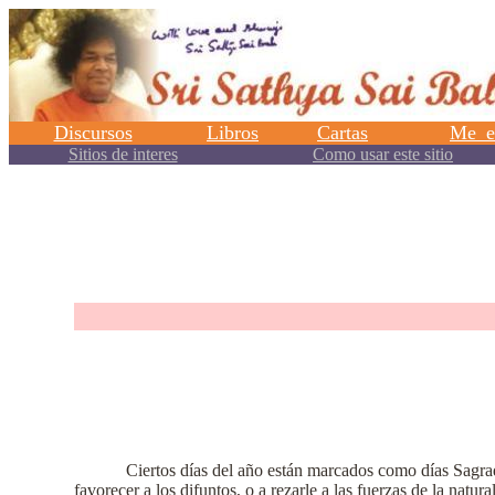
.
Ciertos días del año están marcados como días Sagra
favorecer a los difuntos, o a rezarle a las fuerzas de la natura