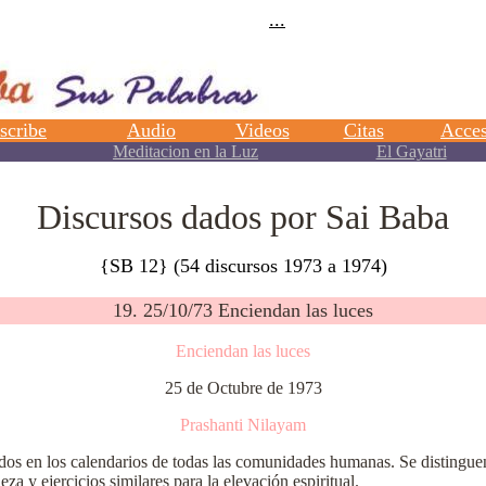
Discursos dados por Sai Baba
{SB 12} (54 discursos 1973 a 1974)
19. 25/10/73 Enciendan las luces
Enciendan las luces
25 de Octubre de 1973
Prashanti Nilayam
dos en los calendarios de todas las comunidades humanas. Se distingue
leza y ejercicios similares para la elevación espiritual.