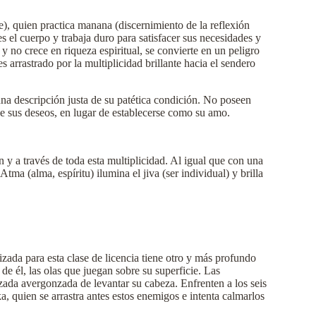
), quien practica manana (discernimiento de la reflexión
 el cuerpo y trabaja duro para satisfacer sus necesidades y
y no crece en riqueza espiritual, se convierte en un peligro
arrastrado por la multiplicidad brillante hacia el sendero
una descripción justa de su patética condición. No poseen
 de sus deseos, en lugar de establecerse como su amo.
y a través de toda esta multiplicidad. Al igual que con una
ma (alma, espíritu) ilumina el jiva (ser individual) y brilla
izada para esta clase de licencia tiene otro y más profundo
de él, las olas que juegan sobre su superficie. Las
zada avergonzada de levantar su cabeza. Enfrenten a los seis
, quien se arrastra antes estos enemigos e intenta calmarlos