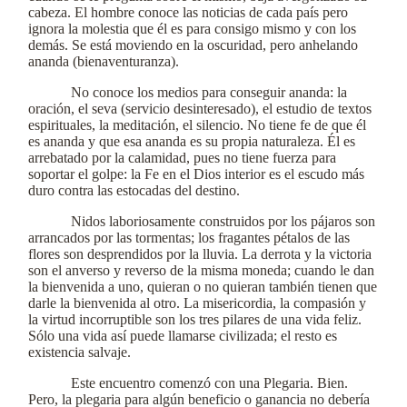
cabeza. El hombre conoce las noticias de cada país pero
ignora la molestia que él es para consigo mismo y con los
demás. Se está moviendo en la oscuridad, pero anhelando
ananda (bienaventuranza).
No conoce los medios para conseguir ananda: la
oración, el seva (servicio desinteresado), el estudio de textos
espirituales, la meditación, el silencio. No tiene fe de que él
es ananda y que esa ananda es su propia naturaleza. Él es
arrebatado por la calamidad, pues no tiene fuerza para
soportar el golpe: la Fe en el Dios interior es el escudo más
duro contra las estocadas del destino.
Nidos laboriosamente construidos por los pájaros son
arrancados por las tormentas; los fragantes pétalos de las
flores son desprendidos por la lluvia. La derrota y la victoria
son el anverso y reverso de la misma moneda; cuando le dan
la bienvenida a uno, quieran o no quieran también tienen que
darle la bienvenida al otro. La misericordia, la compasión y
la virtud incorruptible son los tres pilares de una vida feliz.
Sólo una vida así puede llamarse civilizada; el resto es
existencia salvaje.
Este encuentro comenzó con una Plegaria. Bien.
Pero, la plegaria para algún beneficio o ganancia no debería