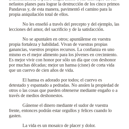
nefastos planes para lograr la destrucción de los cinco primos
Pandavas y, de esta manera, pavimentó el camino para la
propia aniquilación total de ellos.
No les enseñó a través del precepto y del ejemplo, las
lecciones del amor, del sacrificio y de la satisfacción.
No se apuntalen en otros; apuntálense en vuestra
propia fortaleza y habilidad. Vivan de vuestras propias
ganancias, vuestros propios recursos. La confianza en uno
mismo es el mejor alimento para los jóvenes en crecimiento.
Es mejor vivir con honor por sólo un día que con deshonor
por muchas décadas; mejor un hamsa (cisne) de corta vida
que un cuervo de cien años de vida.
El hamsa es adorado por todos; el cuervo es
detestado y espantado a pedradas. No ansíen la propiedad de
otros o las cosas que pueden obtenerse mediante engaño o a
través de medios deshonestos.
Gánense el dinero mediante el sudor de vuestra
frente, entonces podrán estar orgullos y felices cuando lo
gasten.
La vida es un mosaico de placer y dolor.