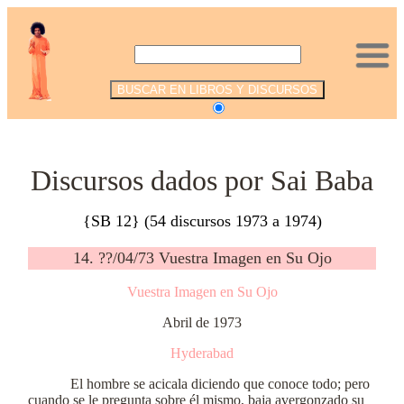
.
Discursos dados por Sai Baba
{SB 12} (54 discursos 1973 a 1974)
14. ??/04/73 Vuestra Imagen en Su Ojo
Vuestra Imagen en Su Ojo
Abril de 1973
Hyderabad
El hombre se acicala diciendo que conoce todo; pero
cuando se le pregunta sobre él mismo, baja avergonzado su