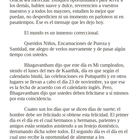
los demás, hablen suave y dulce, reverencien a vuestros
maestros y a todos los mayores, estudien lo mejor que
puedan, no desperdicien ni un momento en parloteos ni en
pasatiempos. Ese es el mensaje que les dejo hoy.
El mundo es un inmenso correccional.
Queridos Niños, Encarnaciones de Pureza y
Santidad, me alegro de verlos nuevamente y de pasar algún
tiempo con ustedes.
Bhagavantham dijo que este día es Mi cumpleaños,
siendo el lunes del mes de Kaarthik, día en que según el
calendario hindú, las celebraciones en Puttaparthi y en otros
lugares se llevan a cabo el día 23 de noviembre, ya que esa
es la fecha de acuerdo con el calendario inglés. Pero,
Bhagavantham dijo que ustedes deben felicitarse a sí mismos
por esta coincidencia.
Cuatro son los días que se dicen días de suerte; el
hombre debe ser felicitado si obtiene esta felicidad. El primer
día es el día en el cual hermanos y hermanas, parientes y
amigos están sentados asistiendo a un festejo doméstico,
derramando dicha sobre todos. El segundo día es el día en el
cual uno recibe la oportunidad de alimentar a los