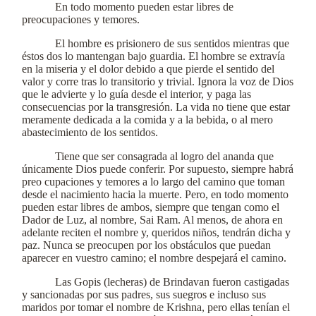
En todo momento pueden estar libres de
preocupaciones y temores.
El hombre es prisionero de sus sentidos mientras que
éstos dos lo mantengan bajo guardia. El hombre se extravía
en la miseria y el dolor debido a que pierde el sentido del
valor y corre tras lo transitorio y trivial. Ignora la voz de Dios
que le advierte y lo guía desde el interior, y paga las
consecuencias por la transgresión. La vida no tiene que estar
meramente dedicada a la comida y a la bebida, o al mero
abastecimiento de los sentidos.
Tiene que ser consagrada al logro del ananda que
únicamente Dios puede conferir. Por supuesto, siempre habrá
preo cupaciones y temores a lo largo del camino que toman
desde el nacimiento hacia la muerte. Pero, en todo momento
pueden estar libres de ambos, siempre que tengan como el
Dador de Luz, al nombre, Sai Ram. Al menos, de ahora en
adelante reciten el nombre y, queridos niños, tendrán dicha y
paz. Nunca se preocupen por los obstáculos que puedan
aparecer en vuestro camino; el nombre despejará el camino.
Las Gopis (lecheras) de Brindavan fueron castigadas
y sancionadas por sus padres, sus suegros e incluso sus
maridos por tomar el nombre de Krishna, pero ellas tenían el