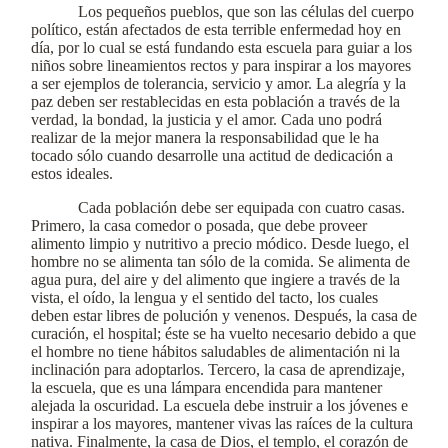
Los pequeños pueblos, que son las células del cuerpo
político, están afectados de esta terrible enfermedad hoy en
día, por lo cual se está fundando esta escuela para guiar a los
niños sobre lineamientos rectos y para inspirar a los mayores
a ser ejemplos de tolerancia, servicio y amor. La alegría y la
paz deben ser restablecidas en esta población a través de la
verdad, la bondad, la justicia y el amor. Cada uno podrá
realizar de la mejor manera la responsabilidad que le ha
tocado sólo cuando desarrolle una actitud de dedicación a
estos ideales.
Cada población debe ser equipada con cuatro casas.
Primero, la casa comedor o posada, que debe proveer
alimento limpio y nutritivo a precio módico. Desde luego, el
hombre no se alimenta tan sólo de la comida. Se alimenta de
agua pura, del aire y del alimento que ingiere a través de la
vista, el oído, la lengua y el sentido del tacto, los cuales
deben estar libres de polución y venenos. Después, la casa de
curación, el hospital; éste se ha vuelto necesario debido a que
el hombre no tiene hábitos saludables de alimentación ni la
inclinación para adoptarlos. Tercero, la casa de aprendizaje,
la escuela, que es una lámpara encendida para mantener
alejada la oscuridad. La escuela debe instruir a los jóvenes e
inspirar a los mayores, mantener vivas las raíces de la cultura
nativa. Finalmente, la casa de Dios, el templo, el corazón de