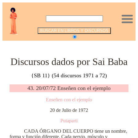
.
Discursos dados por Sai Baba
{SB 11} (54 discursos 1971 a 72)
43. 20/07/72 Enseñen con el ejemplo
Enseñen con el ejemplo
20 de Julio de 1972
Putaparti
CADA ÓRGANO DEL CUERPO tiene un nombre,
forma y función diferente. Cada nervio, músculo y