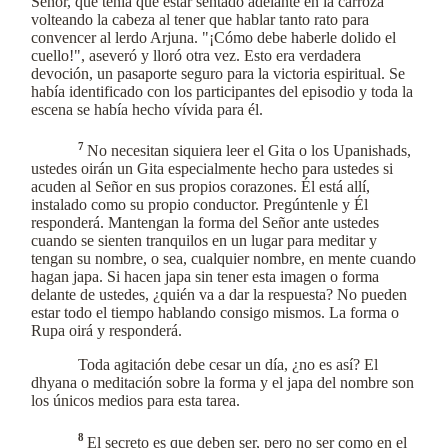
Señor, que tenía que estar sentado adelante en la carroza
volteando la cabeza al tener que hablar tanto rato para
convencer al lerdo Arjuna. "¡Cómo debe haberle dolido el
cuello!", aseveró y lloró otra vez. Esto era verdadera
devoción, un pasaporte seguro para la victoria espiritual. Se
había identificado con los participantes del episodio y toda la
escena se había hecho vívida para él.
7
No necesitan siquiera leer el Gita o los Upanishads,
ustedes oirán un Gita especialmente hecho para ustedes si
acuden al Señor en sus propios corazones. Él está allí,
instalado como su propio conductor. Pregúntenle y Él
responderá. Mantengan la forma del Señor ante ustedes
cuando se sienten tranquilos en un lugar para meditar y
tengan su nombre, o sea, cualquier nombre, en mente cuando
hagan japa. Si hacen japa sin tener esta imagen o forma
delante de ustedes, ¿quién va a dar la respuesta? No pueden
estar todo el tiempo hablando consigo mismos. La forma o
Rupa oirá y responderá.
Toda agitación debe cesar un día, ¿no es así? El
dhyana o meditación sobre la forma y el japa del nombre son
los únicos medios para esta tarea.
8
El secreto es que deben ser, pero no ser como en el