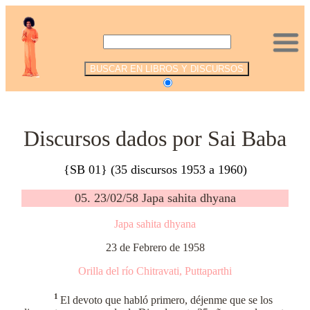
.
Discursos dados por Sai Baba
{SB 01} (35 discursos 1953 a 1960)
05. 23/02/58 Japa sahita dhyana
Japa sahita dhyana
23 de Febrero de 1958
Orilla del río Chitravati, Puttaparthi
1
El devoto que habló primero, déjenme que se los