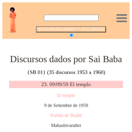
.
Discursos dados por Sai Baba
{SB 01} (35 discursos 1953 a 1960)
23. 09/09/59 El templo
El templo
9 de Setiembre de 1959
Pueblo de Budili
Mahashivarathri